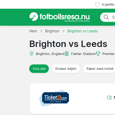
Vi jämför
Hem
Brighton
Brighton vs Leeds
Brighton vs Leeds
Brighton, England
Falmer Stadium
Premier
Visa alla
Endast biljett
Paket med hotell