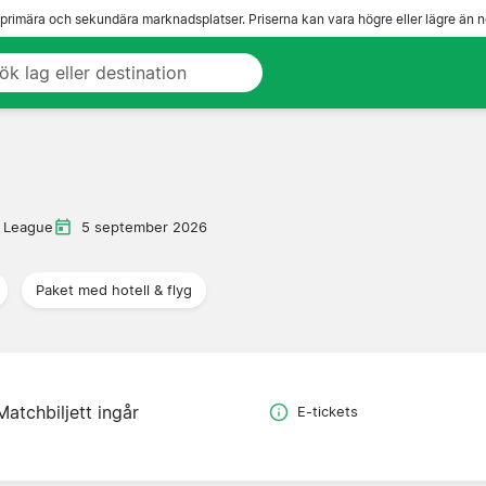
 primära och sekundära marknadsplatser. Priserna kan vara högre eller lägre än n
 League
5 september 2026
Paket med hotell & flyg
Matchbiljett ingår
E-tickets