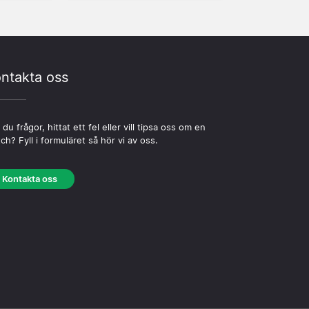
ntakta oss
 du frågor, hittat ett fel eller vill tipsa oss om en
ch? Fyll i formuläret så hör vi av oss.
Kontakta oss