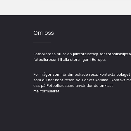
Om oss
Fotbollsresa.nu är en jämförelsesajt för fotbollsbiljett
fotbollsresor till alla stora ligor i Europa.
För frågor som rör din bokade resa, kontakta bolaget
som du har köpt resan av. För att komma i kontakt m
oss på Fotbollsresa.nu använder du enklast
mailformuläret.