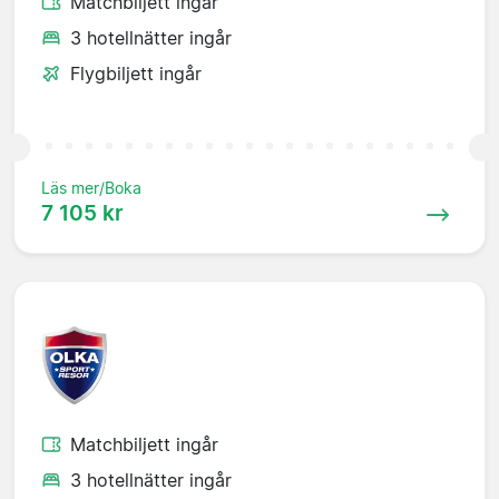
Matchbiljett ingår
3 hotellnätter ingår
Flygbiljett ingår
Läs mer/Boka
7 105 kr
Matchbiljett ingår
3 hotellnätter ingår