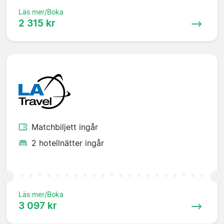
Läs mer/Boka
2 315 kr
Matchbiljett ingår
2 hotellnätter ingår
Läs mer/Boka
3 097 kr