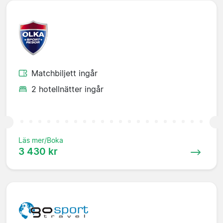
Matchbiljett ingår
2 hotellnätter ingår
Läs mer/Boka
3 430 kr