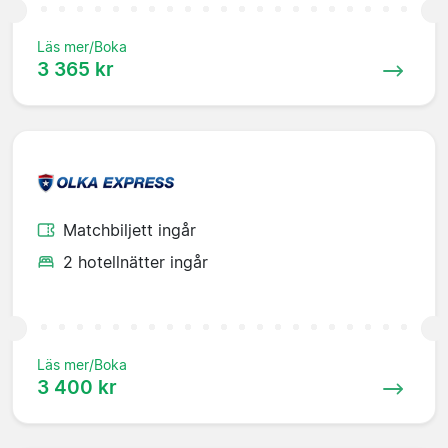
Läs mer/Boka
3 365 kr
Matchbiljett ingår
2 hotellnätter ingår
Läs mer/Boka
3 400 kr