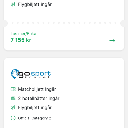
Flygbiljett ingår
Läs mer/Boka
7 155 kr
Matchbiljett ingår
2 hotellnätter ingår
Flygbiljett ingår
Official Category 2