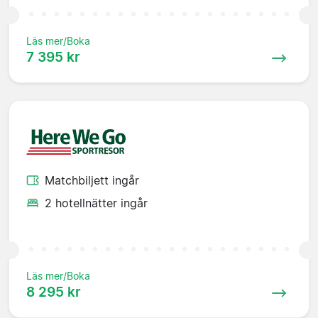
Läs mer/Boka
7 395 kr
Matchbiljett ingår
2 hotellnätter ingår
Läs mer/Boka
8 295 kr