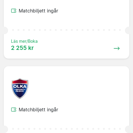
Matchbiljett ingår
Läs mer/Boka
2 255 kr
Matchbiljett ingår