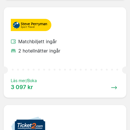
Matchbiljett ingår
2 hotellnätter ingår
Läs mer/Boka
3 097 kr