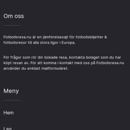
Om oss
Fotbollsresa.nu är en jämförelsesajt för fotbollsbiljetter &
fotbollsresor till alla stora ligor i Europa.
För frågor som rör din bokade resa, kontakta bolaget som du har
köpt resan av. För att komma i kontakt med oss på Fotbollsresa.nu
använder du enklast mailformuläret.
Meny
Hem
Lag