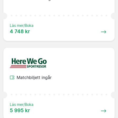
Läs mer/Boka
4 748 kr
Matchbiljett ingår
Läs mer/Boka
5 995 kr