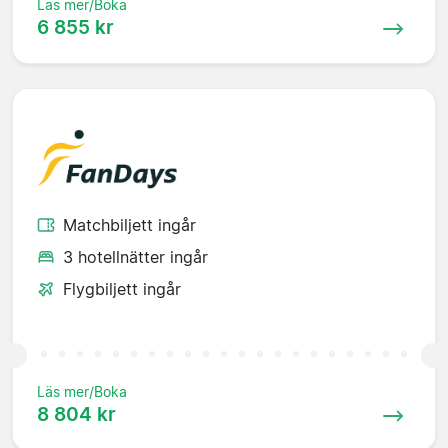
Läs mer/Boka
6 855 kr
Matchbiljett ingår
3 hotellnätter ingår
Flygbiljett ingår
Läs mer/Boka
8 804 kr