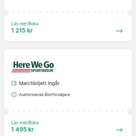
Läs mer/Boka
1 215 kr
Matchbiljett ingår
Auktoriserad återförsäljare
Läs mer/Boka
1 495 kr