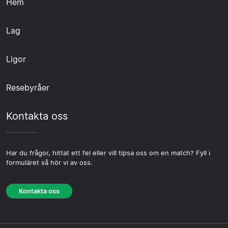
Hem
Lag
Ligor
Resebyråer
Kontakta oss
Har du frågor, hittat ett fel eller vill tipsa oss om en match? Fyll i
formuläret så hör vi av oss.
Kontakta oss