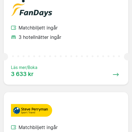
Matchbiljett ingår
3 hotellnätter ingår
Läs mer/Boka
3 633 kr
Matchbiljett ingår