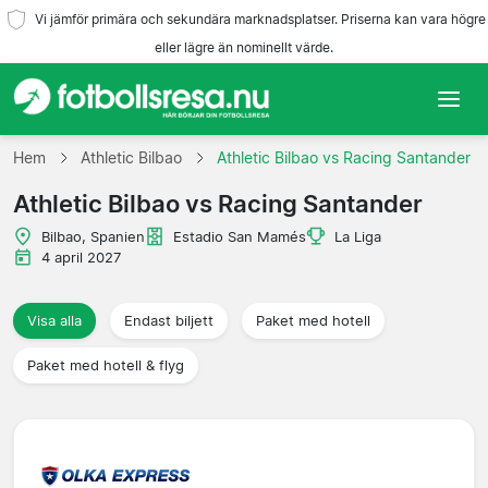
Vi jämför primära och sekundära marknadsplatser. Priserna kan vara högre
eller lägre än nominellt värde.
Hem
Hem
Athletic Bilbao
Athletic Bilbao vs Racing Santander
Athletic Bilbao vs Racing Santander
Lag
Bilbao, Spanien
Estadio San Mamés
La Liga
Ligor
4 april 2027
Resebyråer
Visa alla
Endast biljett
Paket med hotell
Paket med hotell & flyg