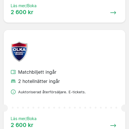
Läs mer/Boka
2 600 kr
Matchbiljett ingår
2 hotellnätter ingår
Auktoriserad återförsäljare. E-tickets.
Läs mer/Boka
2 600 kr