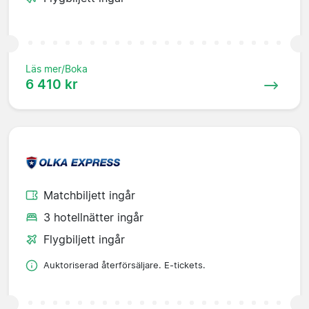
Läs mer/Boka
6 410 kr
Matchbiljett ingår
3 hotellnätter ingår
Flygbiljett ingår
Auktoriserad återförsäljare. E-tickets.