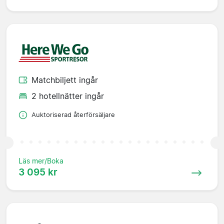
Matchbiljett ingår
2 hotellnätter ingår
Auktoriserad återförsäljare
Läs mer/Boka
3 095 kr