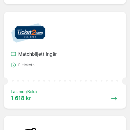
Matchbiljett ingår
E-tickets
Läs mer/Boka
1 618 kr