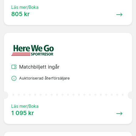
Läs mer/Boka
805 kr
Matchbiljett ingår
Auktoriserad återförsäljare
Läs mer/Boka
1 095 kr