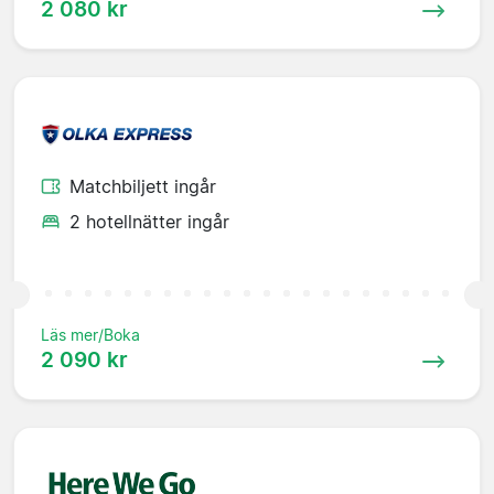
2 080 kr
Matchbiljett ingår
2 hotellnätter ingår
Läs mer/Boka
2 090 kr