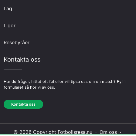
Lag
Ligor
Resebyråer
Kontakta oss
Har du frågor, hittat ett fel eller vill tipsa oss om en match? Fyll i
formuläret så hör vi av oss.
Kontakta oss
© 2026 Copyright Fotbollsresa.nu ·
Om oss
·