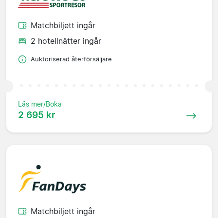
Matchbiljett ingår
2 hotellnätter ingår
Auktoriserad återförsäljare
Läs mer/Boka
2 695 kr
Matchbiljett ingår