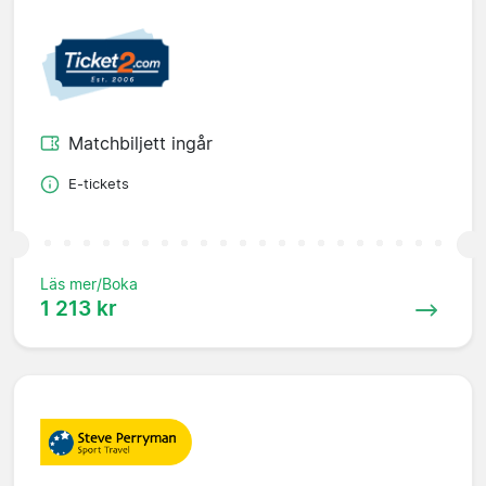
Matchbiljett ingår
E-tickets
Läs mer/Boka
1 213 kr