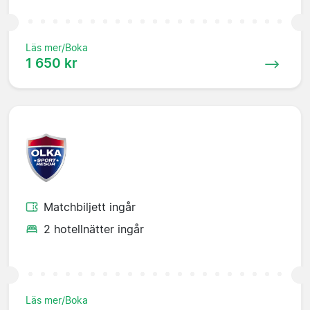
Läs mer/Boka
1 650 kr
Matchbiljett ingår
2 hotellnätter ingår
Läs mer/Boka