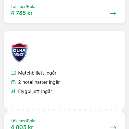
Läs mer/Boka
4 785 kr
Matchbiljett ingår
2 hotellnätter ingår
Flygbiljett ingår
Läs mer/Boka
4 805 kr