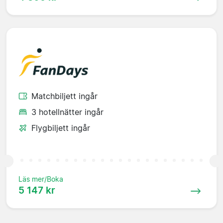
Matchbiljett ingår
3 hotellnätter ingår
Flygbiljett ingår
Läs mer/Boka
5 147 kr