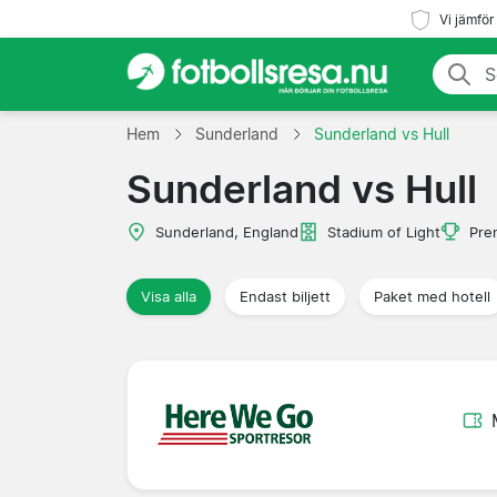
Vi jämför
Hem
Sunderland
Sunderland vs Hull
Sunderland vs Hull
Sunderland, England
Stadium of Light
Pre
Visa alla
Endast biljett
Paket med hotell