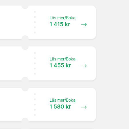
Läs mer/Boka
1 415 kr
Läs mer/Boka
1 455 kr
Läs mer/Boka
1 580 kr