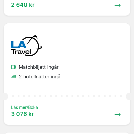
2 640 kr
Matchbiljett ingår
2 hotellnätter ingår
Läs mer/Boka
3 076 kr