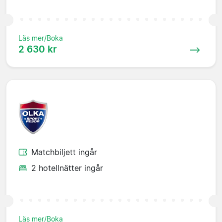
Läs mer/Boka
2 630 kr
Matchbiljett ingår
2 hotellnätter ingår
Läs mer/Boka