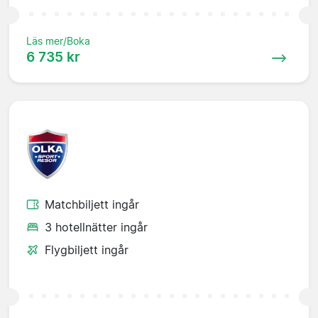
Läs mer/Boka
6 735 kr
Matchbiljett ingår
3 hotellnätter ingår
Flygbiljett ingår