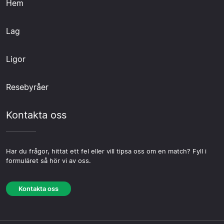
Hem
Lag
Ligor
Resebyråer
Kontakta oss
Har du frågor, hittat ett fel eller vill tipsa oss om en match? Fyll i
formuläret så hör vi av oss.
Kontakta oss