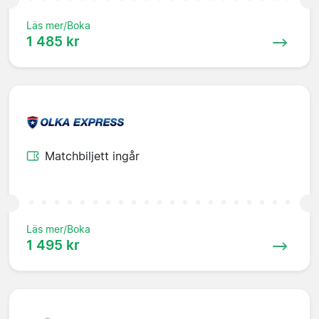
Läs mer/Boka
1 485 kr
Matchbiljett ingår
Läs mer/Boka
1 495 kr