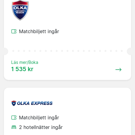
Matchbiljett ingår
Läs mer/Boka
1 535 kr
Matchbiljett ingår
2 hotellnätter ingår