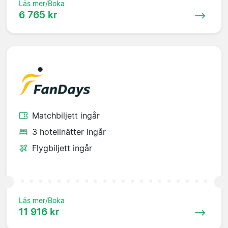
Läs mer/Boka
6 765 kr
Matchbiljett ingår
3 hotellnätter ingår
Flygbiljett ingår
Läs mer/Boka
11 916 kr