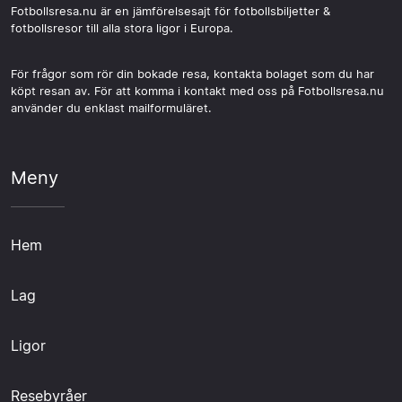
Fotbollsresa.nu är en jämförelsesajt för fotbollsbiljetter &
fotbollsresor till alla stora ligor i Europa.
För frågor som rör din bokade resa, kontakta bolaget som du har
köpt resan av. För att komma i kontakt med oss på Fotbollsresa.nu
använder du enklast mailformuläret.
Meny
Hem
Lag
Ligor
Resebyråer