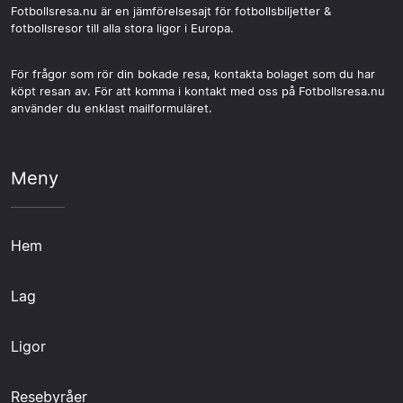
Fotbollsresa.nu är en jämförelsesajt för fotbollsbiljetter &
fotbollsresor till alla stora ligor i Europa.
För frågor som rör din bokade resa, kontakta bolaget som du har
köpt resan av. För att komma i kontakt med oss på Fotbollsresa.nu
använder du enklast mailformuläret.
Meny
Hem
Lag
Ligor
Resebyråer