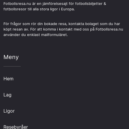
Fotbollsresa.nu är en jämförelsesajt för fotbollsbiljetter &
fotbollsresor till alla stora ligor i Europa.
För frågor som rör din bokade resa, kontakta bolaget som du har
köpt resan av. För att komma i kontakt med oss på Fotbollsresa.nu
använder du enklast mailformuläret.
Meny
Hem
Lag
Ligor
Resebyråer