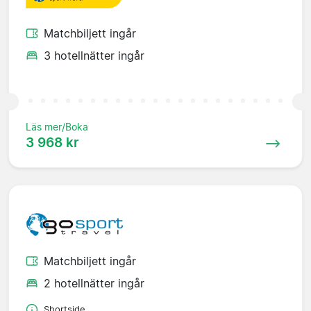
Matchbiljett ingår
3 hotellnätter ingår
Läs mer/Boka
3 968 kr
Matchbiljett ingår
2 hotellnätter ingår
Shortside