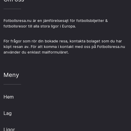
Fotbollsresa.nu är en jämförelsesajt för fotbollsbiljetter &
fotbollsresor till alla stora ligor i Europa.
För frågor som rör din bokade resa, kontakta bolaget som du har
köpt resan av. För att komma i kontakt med oss på Fotbollsresa.nu
använder du enklast mailformuläret.
Meny
Hem
Lag
Ligor