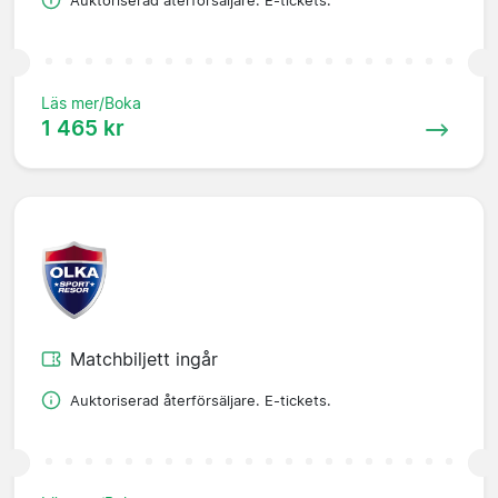
Auktoriserad återförsäljare. E-tickets.
Läs mer/Boka
1 465 kr
Matchbiljett ingår
Auktoriserad återförsäljare. E-tickets.