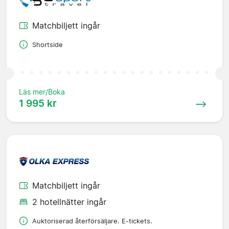
Matchbiljett ingår
Shortside
Läs mer/Boka
1 995 kr
Matchbiljett ingår
2 hotellnätter ingår
Auktoriserad återförsäljare. E-tickets.