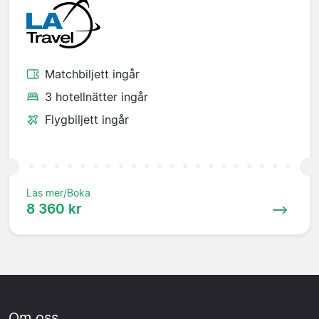
Matchbiljett ingår
3 hotellnätter ingår
Flygbiljett ingår
Läs mer/Boka
8 360 kr
Om oss