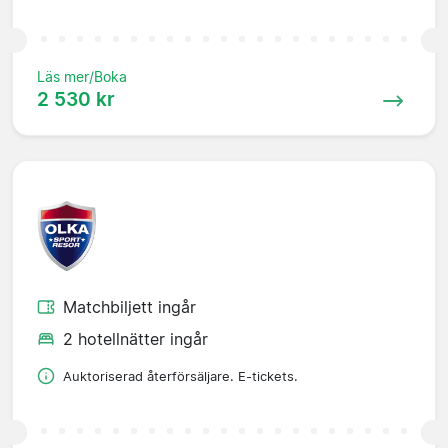
Läs mer/Boka
2 530 kr
Matchbiljett ingår
2 hotellnätter ingår
Auktoriserad återförsäljare. E-tickets.