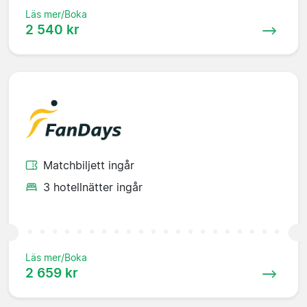
Läs mer/Boka
2 540 kr
Matchbiljett ingår
3 hotellnätter ingår
Läs mer/Boka
2 659 kr