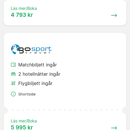
Läs mer/Boka
4 793 kr
Matchbiljett ingår
2 hotellnätter ingår
Flygbiljett ingår
Shortside
Läs mer/Boka
5 995 kr