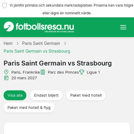
Vi jämför primära och sekundära marknadsplatser. Priserna kan vara högre
eller lägre än nominellt värde.
Hem
Hem
Paris Saint Germain
Paris Saint Germain vs Strasbourg
Lag
Paris Saint Germain vs Strasbourg
Ligor
Paris, Frankrike
Parc des Princes
Ligue 1
20 mars 2027
Resebyråer
Visa alla
Endast biljett
Paket med hotell
Paket med hotell & flyg