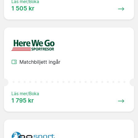
Läs mer/Boka
1 505 kr
Matchbiljett ingår
Läs mer/Boka
1 795 kr