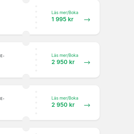
Läs mer/Boka
1 995 kr
Läs mer/Boka
 E-
2 950 kr
Läs mer/Boka
 E-
2 950 kr