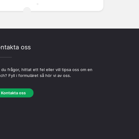
ntakta oss
 du frågor, hittat ett fel eller vill tipsa oss om en
ch? Fyll i formuläret så hör vi av oss.
Kontakta oss