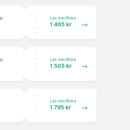
Läs mer/Boka
 E-
1 465 kr
Läs mer/Boka
 E-
1 505 kr
Läs mer/Boka
1 795 kr