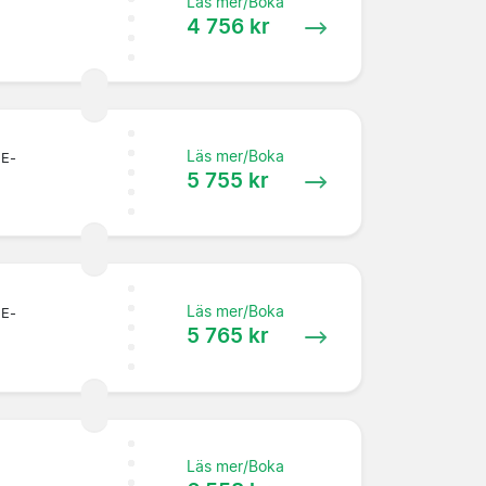
Läs mer/Boka
4 756 kr
Läs mer/Boka
 E-
5 755 kr
Läs mer/Boka
 E-
5 765 kr
Läs mer/Boka