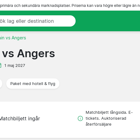
 primära och sekundära marknadsplatser. Priserna kan vara högre eller lägre än n
ain vs Angers
n vs Angers
1 maj 2027
Paket med hotell & flyg
Matchbiljett långsida. E-
Matchbiljett ingår
tickets. Auktoriserad
återförsäljare