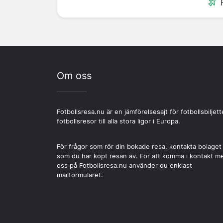
Om oss
Fotbollsresa.nu är en jämförelsesajt för fotbollsbiljett
fotbollsresor till alla stora ligor i Europa.
För frågor som rör din bokade resa, kontakta bolaget
som du har köpt resan av. För att komma i kontakt m
oss på Fotbollsresa.nu använder du enklast
mailformuläret.