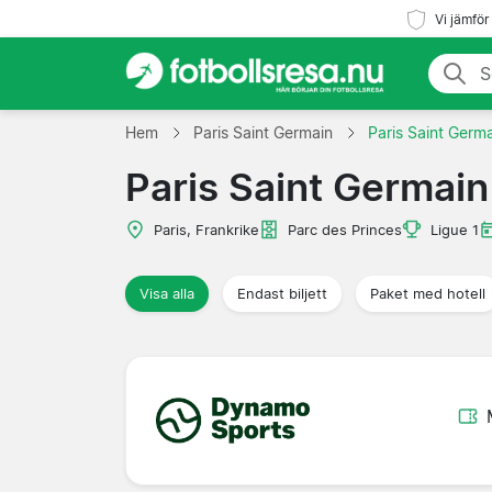
Vi jämför
Hem
Paris Saint Germain
Paris Saint Germ
Paris Saint Germai
Paris, Frankrike
Parc des Princes
Ligue 1
Visa alla
Endast biljett
Paket med hotell