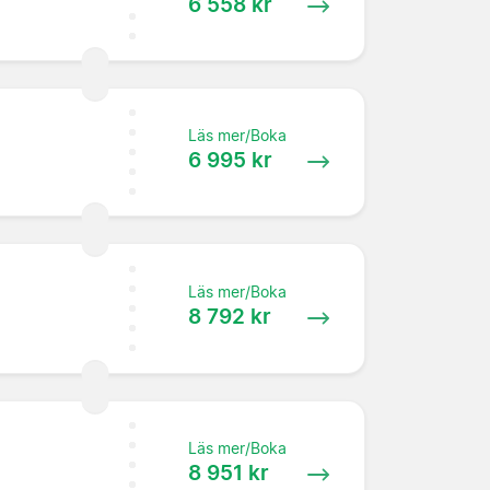
6 558 kr
Läs mer/Boka
6 995 kr
Läs mer/Boka
8 792 kr
Läs mer/Boka
8 951 kr