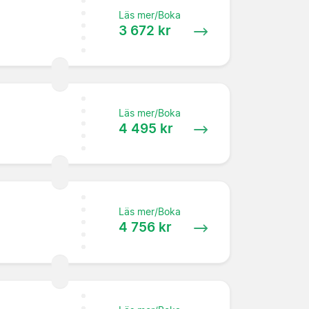
Läs mer/Boka
3 672 kr
Läs mer/Boka
4 495 kr
Läs mer/Boka
4 756 kr