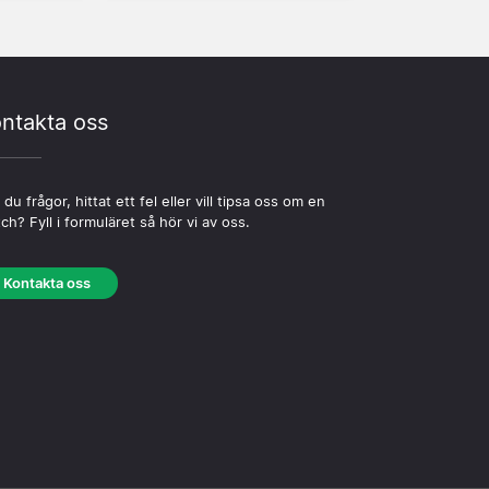
ntakta oss
 du frågor, hittat ett fel eller vill tipsa oss om en
ch? Fyll i formuläret så hör vi av oss.
Kontakta oss