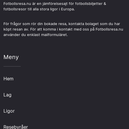
Fotbollsresa.nu är en jämförelsesajt för fotbollsbiljetter &
fotbollsresor till alla stora ligor i Europa.
För frågor som rör din bokade resa, kontakta bolaget som du har
köpt resan av. För att komma i kontakt med oss på Fotbollsresa.nu
använder du enklast mailformuläret.
Meny
Hem
Lag
Ligor
Resebyråer