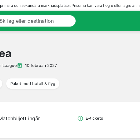
 primära och sekundära marknadsplatser. Priserna kan vara högre eller lägre än n
ea
r League
10 februari 2027
Paket med hotell & flyg
Matchbiljett ingår
E-tickets