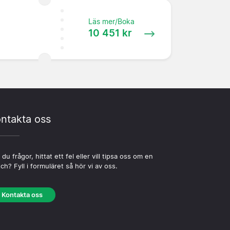
Läs mer/Boka
10 451 kr
ntakta oss
 du frågor, hittat ett fel eller vill tipsa oss om en
ch? Fyll i formuläret så hör vi av oss.
Kontakta oss