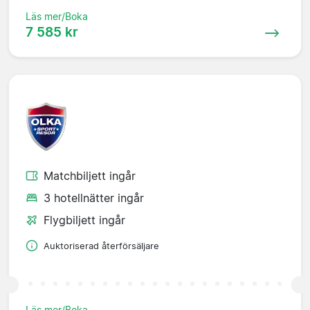
Läs mer/Boka
7 585 kr
Matchbiljett ingår
3 hotellnätter ingår
Flygbiljett ingår
Auktoriserad återförsäljare
Läs mer/Boka