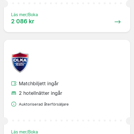
Läs mer/Boka
2 086 kr
Matchbiljett ingår
2 hotellnätter ingår
Auktoriserad återförsäljare
Läs mer/Boka