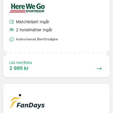
Matchbiljett ingår
2 hotellnätter ingår
Auktoriserad återförsäljare
Läs mer/Boka
2 995 kr