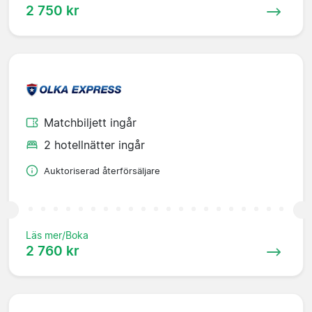
2 750 kr
Matchbiljett ingår
2 hotellnätter ingår
Auktoriserad återförsäljare
Läs mer/Boka
2 760 kr