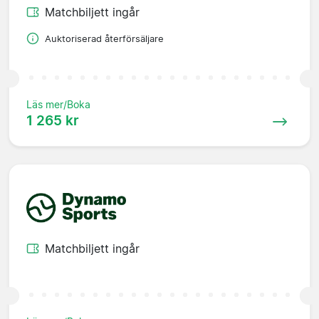
Matchbiljett ingår
Auktoriserad återförsäljare
Läs mer/Boka
1 265 kr
Matchbiljett ingår