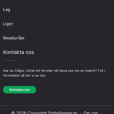
Lag
Ligor
Resebyråer
Kontakta oss
Har du frågor, hittat ett fel eller vill tipsa oss om en match? Fyll i
formuläret så hör vi av oss.
Kontakta oss
© 2026 Copyright Fotbollsresa.nu ·
Om oss
·