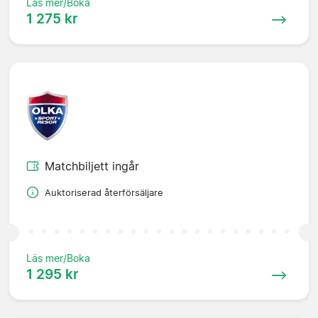
Läs mer/Boka
1 275 kr
Matchbiljett ingår
Auktoriserad återförsäljare
Läs mer/Boka
1 295 kr