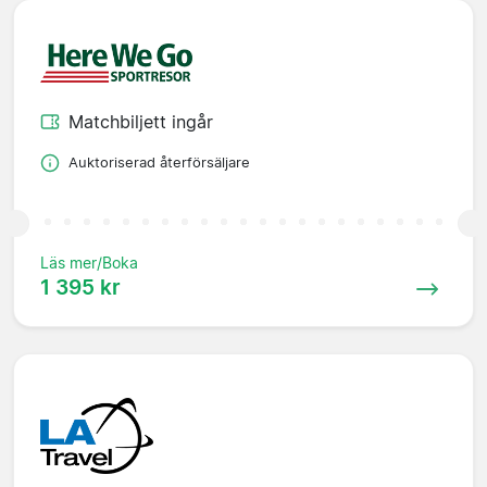
Matchbiljett ingår
Auktoriserad återförsäljare
Läs mer/Boka
1 395 kr