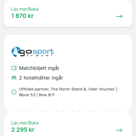
Läs mer/Boka
1 870 kr
Matchbiljett ingår
2 hotellnätter ingår
Officiell partner, The North Stand &, Uber Voucher |
Block 53 | Row B-F
Läs mer/Boka
2 295 kr