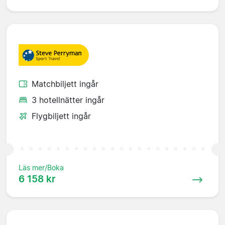
Matchbiljett ingår
3 hotellnätter ingår
Flygbiljett ingår
Läs mer/Boka
6 158 kr