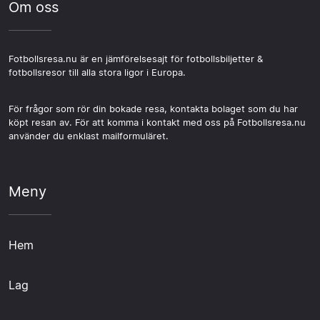
Om oss
Fotbollsresa.nu är en jämförelsesajt för fotbollsbiljetter &
fotbollsresor till alla stora ligor i Europa.
För frågor som rör din bokade resa, kontakta bolaget som du har
köpt resan av. För att komma i kontakt med oss på Fotbollsresa.nu
använder du enklast mailformuläret.
Meny
Hem
Lag