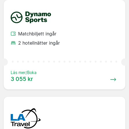
Matchbiljett ingår
2 hotellnätter ingår
Läs mer/Boka
3 055 kr