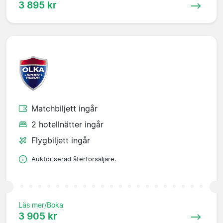
3 895 kr
Matchbiljett ingår
2 hotellnätter ingår
Flygbiljett ingår
Auktoriserad återförsäljare.
Läs mer/Boka
3 905 kr