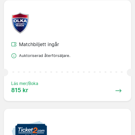
Matchbiljett ingår
Auktoriserad återförsäljare.
Läs mer/Boka
815 kr