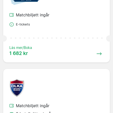
Matchbiljett ingår
E-tickets
Läs mer/Boka
1 682 kr
Matchbiljett ingår