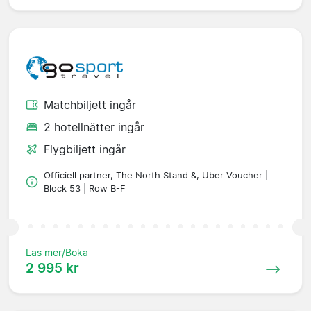
Matchbiljett ingår
2 hotellnätter ingår
Flygbiljett ingår
Officiell partner, The North Stand &, Uber Voucher |
Block 53 | Row B-F
Läs mer/Boka
2 995 kr