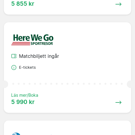
5 855 kr
Matchbiljett ingår
E-tickets
Läs mer/Boka
5 990 kr