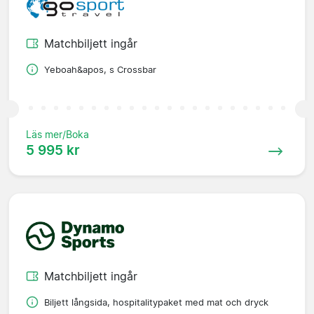
Matchbiljett ingår
Yeboah&apos, s Crossbar
Läs mer/Boka
5 995 kr
Matchbiljett ingår
Biljett långsida, hospitalitypaket med mat och dryck