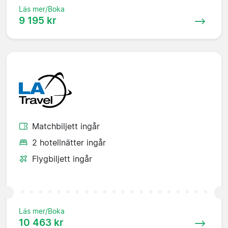
Läs mer/Boka
9 195 kr
Matchbiljett ingår
2 hotellnätter ingår
Flygbiljett ingår
Läs mer/Boka
10 463 kr