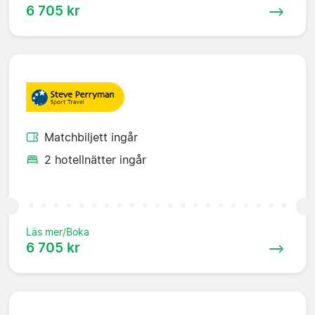
6 705 kr
Matchbiljett ingår
2 hotellnätter ingår
Läs mer/Boka
6 705 kr