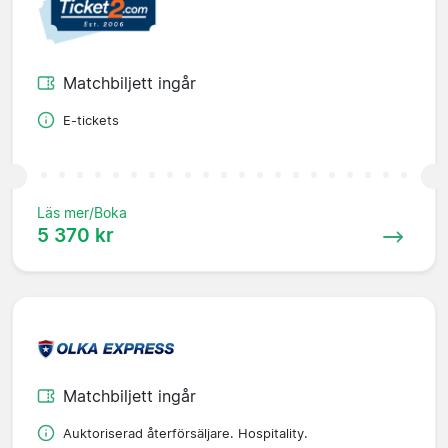
Matchbiljett ingår
E-tickets
Läs mer/Boka
5 370 kr
Matchbiljett ingår
Auktoriserad återförsäljare. Hospitality.