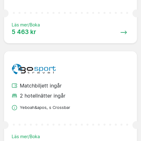
Läs mer/Boka
5 463 kr
Matchbiljett ingår
2 hotellnätter ingår
Yeboah&apos, s Crossbar
Läs mer/Boka