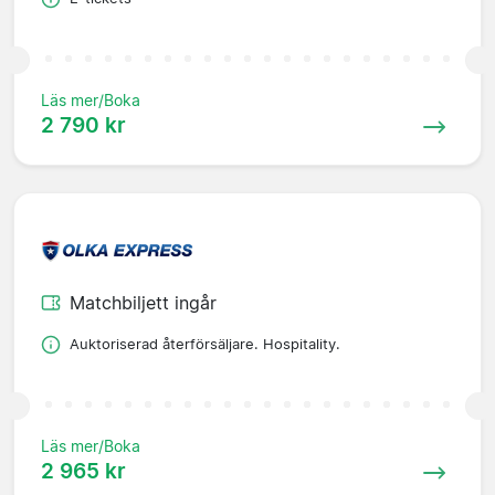
Läs mer/Boka
2 790 kr
Matchbiljett ingår
Auktoriserad återförsäljare. Hospitality.
Läs mer/Boka
2 965 kr