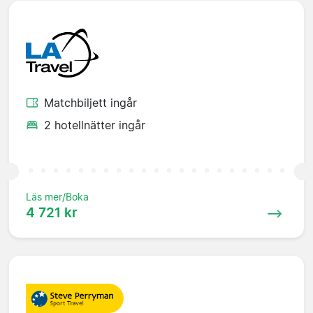
Matchbiljett ingår
2 hotellnätter ingår
Läs mer/Boka
4 721 kr