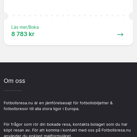
Läs mer/Boka
8 783 kr
Om oss
Fotbollsresa.nu är en jämförelsesajt för fotbollsbiljetter &
fotbollsresor till alla stora ligor i Europa.
För frågor som rör din bokade resa, kontakta bolaget som du har
köpt resan av. För att komma i kontakt med oss på Fotbollsresa.nu
använder du enklast mailformuläret.