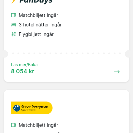
Matchbiljett ingår
3 hotellnätter ingår
Flygbiljett ingår
Läs mer/Boka
8 054 kr
Matchbiljett ingår