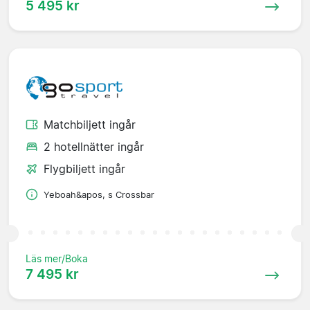
5 495 kr
Matchbiljett ingår
2 hotellnätter ingår
Flygbiljett ingår
Yeboah&apos, s Crossbar
Läs mer/Boka
7 495 kr