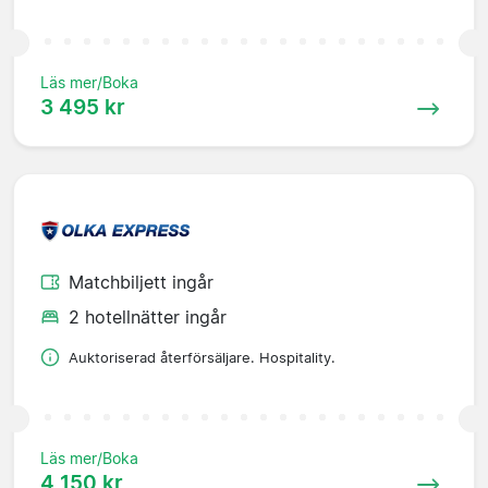
Läs mer/Boka
3 495 kr
Matchbiljett ingår
2 hotellnätter ingår
Auktoriserad återförsäljare. Hospitality.
Läs mer/Boka
4 150 kr