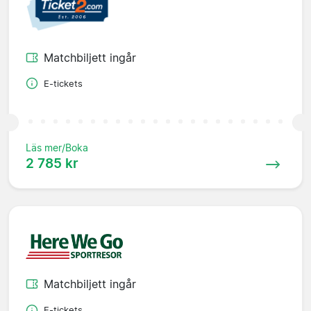
Matchbiljett ingår
E-tickets
Läs mer/Boka
2 785 kr
Matchbiljett ingår
E-tickets