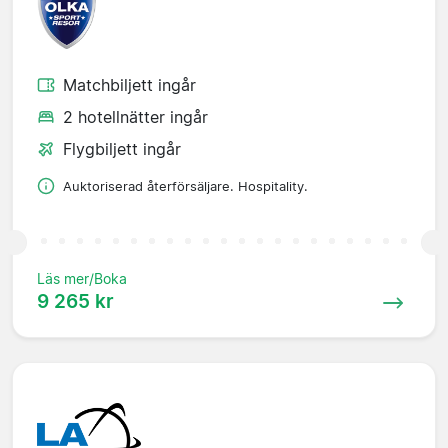
Matchbiljett ingår
2 hotellnätter ingår
Flygbiljett ingår
Auktoriserad återförsäljare. Hospitality.
Läs mer/Boka
9 265 kr