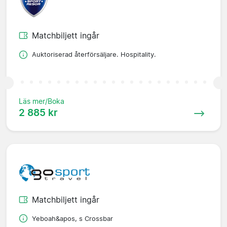
Matchbiljett ingår
Auktoriserad återförsäljare. Hospitality.
Läs mer/Boka
2 885 kr
Matchbiljett ingår
Yeboah&apos, s Crossbar