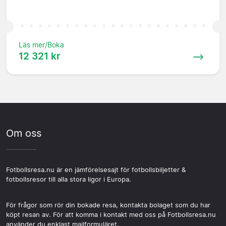
Läs mer/Boka
12 321 kr
Om oss
Fotbollsresa.nu är en jämförelsesajt för fotbollsbiljetter &
fotbollsresor till alla stora ligor i Europa.
För frågor som rör din bokade resa, kontakta bolaget som du har
köpt resan av. För att komma i kontakt med oss på Fotbollsresa.nu
använder du enklast mailformuläret.