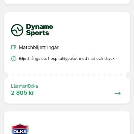
Matchbiljett ingår
Biljett långsida, hospitalitypaket med mat och dryck
Läs mer/Boka
2 805 kr