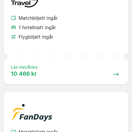
Matchbiljett ingår
1 hotellnatt ingår
Flygbiljett ingår
Läs mer/Boka
10 466 kr