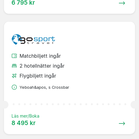
6 795 kr
Matchbiljett ingår
2 hotellnätter ingår
Flygbiljett ingår
Yeboah&apos, s Crossbar
Läs mer/Boka
8 495 kr