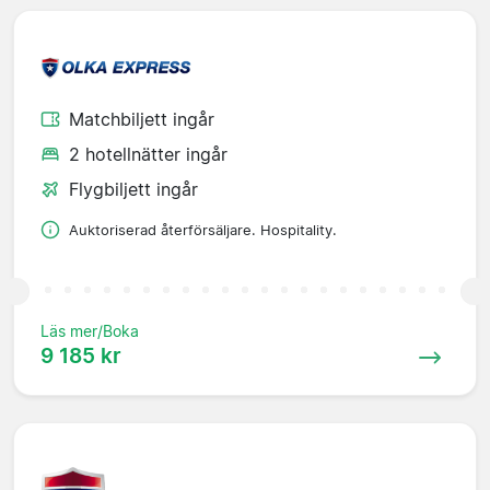
Matchbiljett ingår
2 hotellnätter ingår
Flygbiljett ingår
Auktoriserad återförsäljare. Hospitality.
Läs mer/Boka
9 185 kr