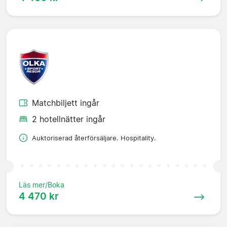
Matchbiljett ingår
2 hotellnätter ingår
Auktoriserad återförsäljare. Hospitality.
Läs mer/Boka
4 470 kr