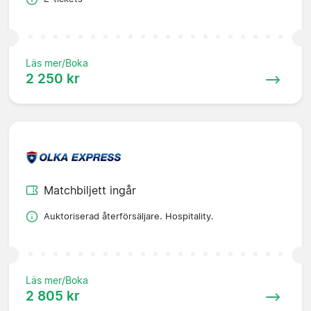
Läs mer/Boka
2 250 kr
Matchbiljett ingår
Auktoriserad återförsäljare. Hospitality.
Läs mer/Boka
2 805 kr