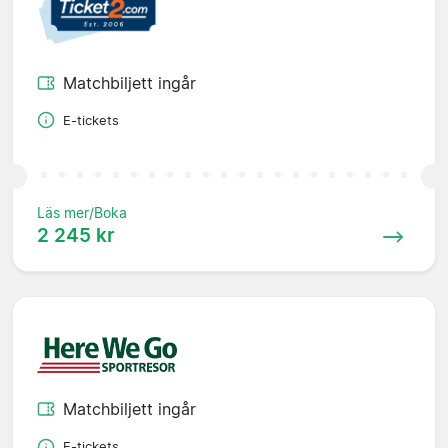
Matchbiljett ingår
E-tickets
Läs mer/Boka
2 245 kr
Matchbiljett ingår
E-tickets