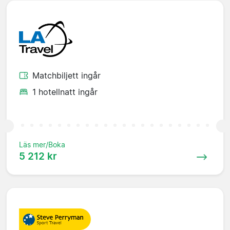
Matchbiljett ingår
1 hotellnatt ingår
Läs mer/Boka
5 212 kr