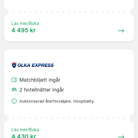
Läs mer/Boka
4 495 kr
Matchbiljett ingår
2 hotellnätter ingår
Auktoriserad återförsäljare. Hospitality.
Läs mer/Boka
4 430 kr