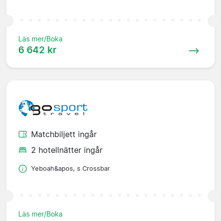
Läs mer/Boka
6 642 kr
Matchbiljett ingår
2 hotellnätter ingår
Yeboah&apos, s Crossbar
Läs mer/Boka