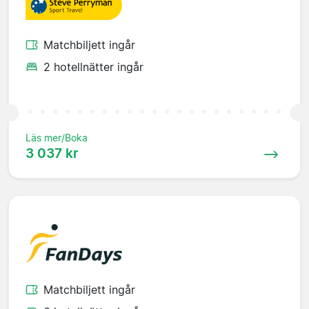
Matchbiljett ingår
2 hotellnätter ingår
Läs mer/Boka
3 037 kr
Matchbiljett ingår