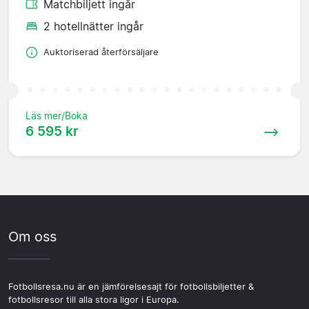
Matchbiljett ingår
2 hotellnätter ingår
Auktoriserad återförsäljare
Läs mer/Boka
6 595 kr
Om oss
Fotbollsresa.nu är en jämförelsesajt för fotbollsbiljetter &
fotbollsresor till alla stora ligor i Europa.