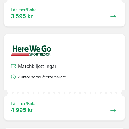
Läs mer/Boka
3 595 kr
Matchbiljett ingår
Auktoriserad återförsäljare
Läs mer/Boka
4 995 kr