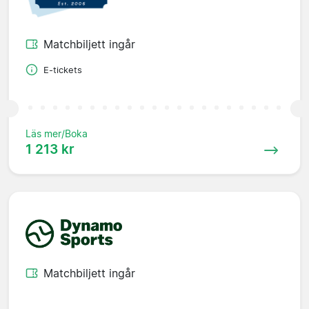
Matchbiljett ingår
E-tickets
Läs mer/Boka
1 213 kr
Matchbiljett ingår