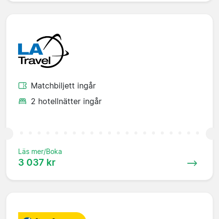
Matchbiljett ingår
2 hotellnätter ingår
Läs mer/Boka
3 037 kr