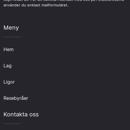
använder du enklast mailformuläret.
Meny
Hem
Lag
Ligor
Resebyråer
Kontakta oss