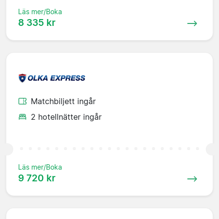
Läs mer/Boka
8 335 kr
Matchbiljett ingår
2 hotellnätter ingår
Läs mer/Boka
9 720 kr