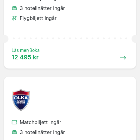
3 hotellnätter ingår
Flygbiljett ingår
Läs mer/Boka
12 495 kr
Matchbiljett ingår
3 hotellnätter ingår