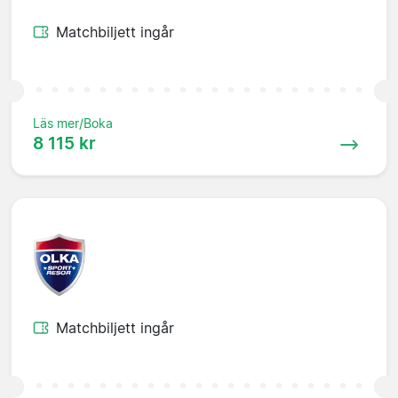
Matchbiljett ingår
Läs mer/Boka
8 115 kr
Matchbiljett ingår