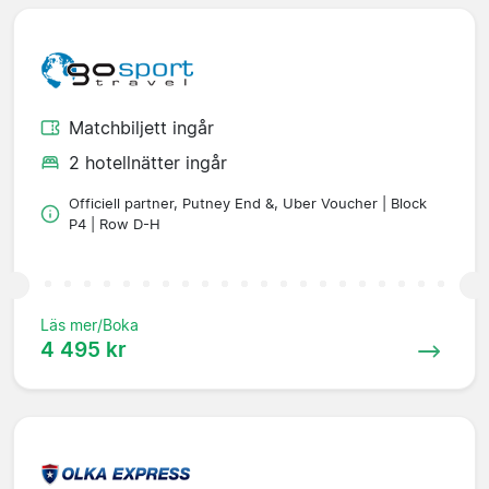
Matchbiljett ingår
2 hotellnätter ingår
Officiell partner, Putney End &, Uber Voucher | Block
P4 | Row D-H
Läs mer/Boka
4 495 kr