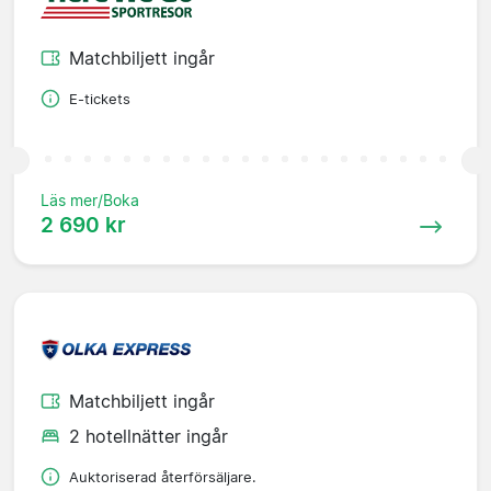
Matchbiljett ingår
E-tickets
Läs mer/Boka
2 690 kr
Matchbiljett ingår
2 hotellnätter ingår
Auktoriserad återförsäljare.