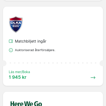
Matchbiljett ingår
Auktoriserad återförsäljare.
Läs mer/Boka
1 945 kr