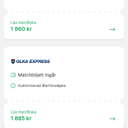
Läs mer/Boka
1 860 kr
Matchbiljett ingår
Auktoriserad återförsäljare.
Läs mer/Boka
1 885 kr