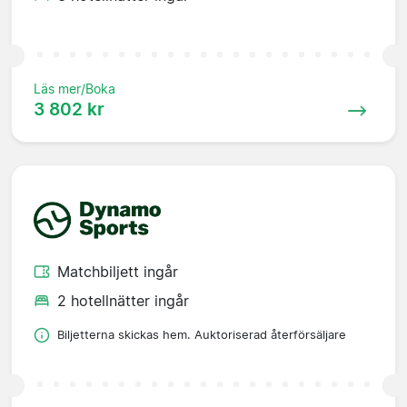
Läs mer/Boka
3 802 kr
Matchbiljett ingår
2 hotellnätter ingår
Biljetterna skickas hem. Auktoriserad återförsäljare