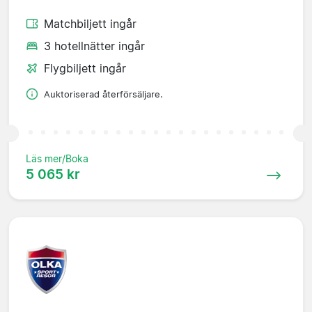
Matchbiljett ingår
3 hotellnätter ingår
Flygbiljett ingår
Auktoriserad återförsäljare.
Läs mer/Boka
5 065 kr