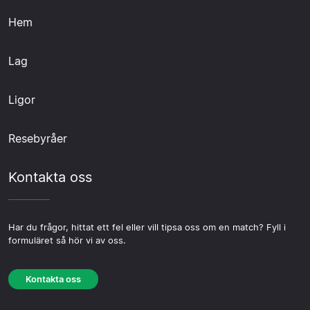
Hem
Lag
Ligor
Resebyråer
Kontakta oss
Har du frågor, hittat ett fel eller vill tipsa oss om en match? Fyll i
formuläret så hör vi av oss.
Kontakta oss