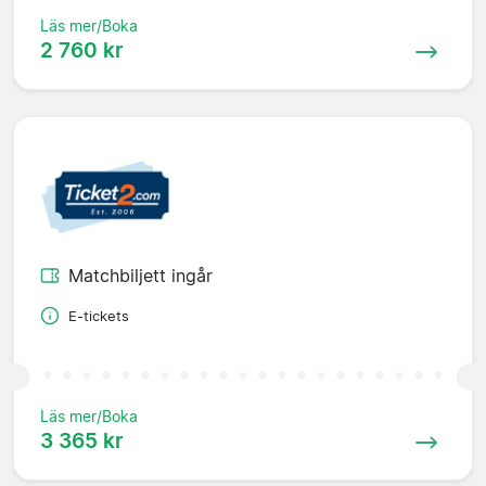
Läs mer/Boka
2 760 kr
Matchbiljett ingår
E-tickets
Läs mer/Boka
3 365 kr