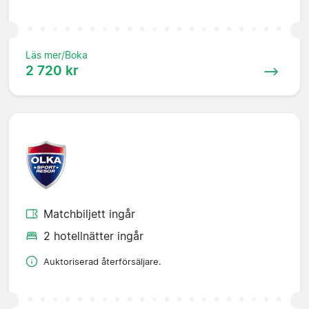
Läs mer/Boka
2 720 kr
Matchbiljett ingår
2 hotellnätter ingår
Auktoriserad återförsäljare.