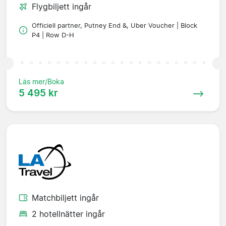
Flygbiljett ingår
Officiell partner, Putney End &, Uber Voucher | Block
P4 | Row D-H
Läs mer/Boka
5 495 kr
Matchbiljett ingår
2 hotellnätter ingår