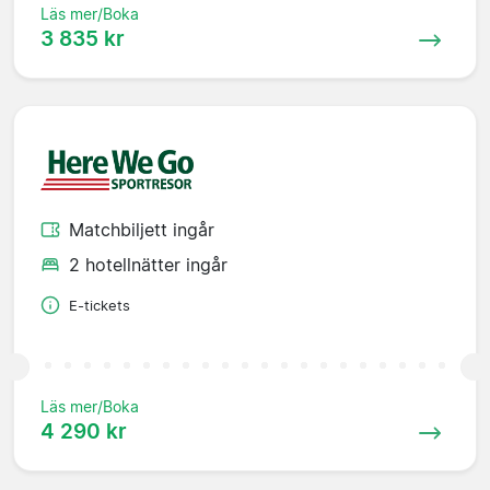
Läs mer/Boka
3 835 kr
Matchbiljett ingår
2 hotellnätter ingår
E-tickets
Läs mer/Boka
4 290 kr