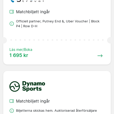
Matchbiljett ingår
Officiell partner, Putney End &, Uber Voucher | Block
P4 | Row D-H
Läs mer/Boka
1 695 kr
Matchbiljett ingår
Biljetterna skickas hem. Auktoriserad återförsäljare