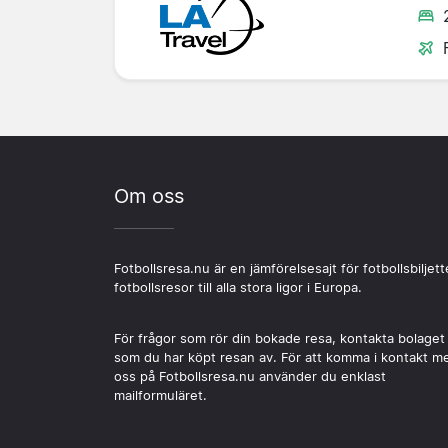
Om oss
Fotbollsresa.nu är en jämförelsesajt för fotbollsbiljett
fotbollsresor till alla stora ligor i Europa.
För frågor som rör din bokade resa, kontakta bolaget
som du har köpt resan av. För att komma i kontakt m
oss på Fotbollsresa.nu använder du enklast
mailformuläret.