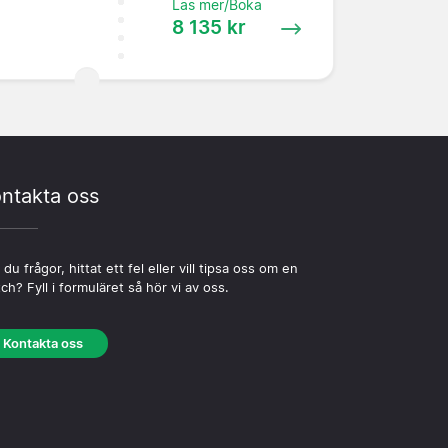
Läs mer/Boka
8 135 kr
ntakta oss
 du frågor, hittat ett fel eller vill tipsa oss om en
ch? Fyll i formuläret så hör vi av oss.
Kontakta oss