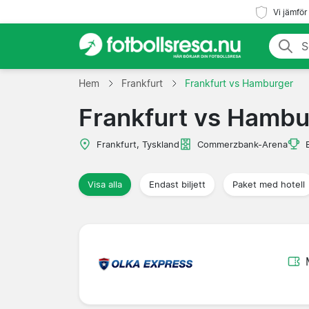
Vi jämför
Hem
Frankfurt
Frankfurt vs Hamburger
Frankfurt vs Hambu
Frankfurt, Tyskland
Commerzbank-Arena
Visa alla
Endast biljett
Paket med hotell