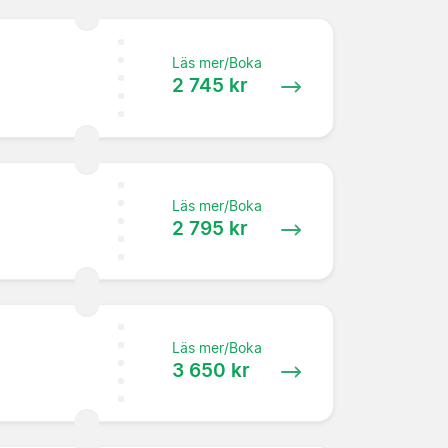
Läs mer/Boka
2 745 kr
Läs mer/Boka
2 795 kr
Läs mer/Boka
3 650 kr