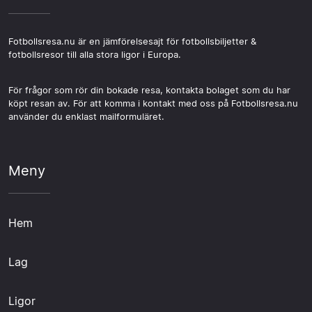
Fotbollsresa.nu är en jämförelsesajt för fotbollsbiljetter &
fotbollsresor till alla stora ligor i Europa.
För frågor som rör din bokade resa, kontakta bolaget som du har
köpt resan av. För att komma i kontakt med oss på Fotbollsresa.nu
använder du enklast mailformuläret.
Meny
Hem
Lag
Ligor