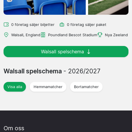
0 företag säljer biljetter
0 företag säljer paket
Walsall, England
Poundland Bescot Stadium
Nya Zeeland
Walsall spelschema
Walsall spelschema
- 2026/2027
Visa alla
Hemmamatcher
Bortamatcher
Om oss