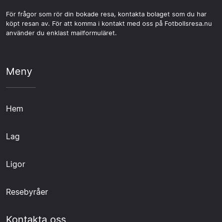
För frågor som rör din bokade resa, kontakta bolaget som du har
köpt resan av. För att komma i kontakt med oss på Fotbollsresa.nu
använder du enklast mailformuläret.
Meny
Hem
Lag
Ligor
Resebyråer
Kontakta oss