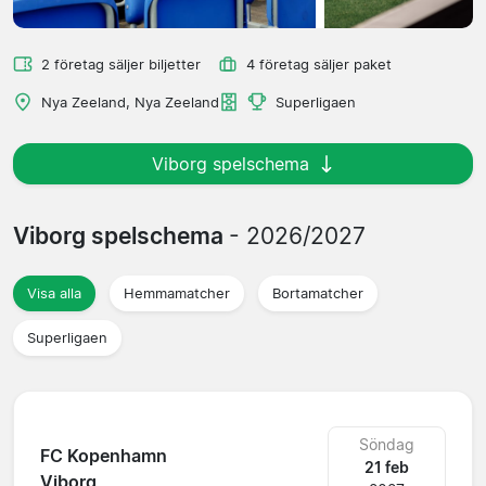
2 företag säljer biljetter
4 företag säljer paket
Nya Zeeland, Nya Zeeland
Superligaen
Viborg spelschema
Viborg spelschema
- 2026/2027
Visa alla
Hemmamatcher
Bortamatcher
Superligaen
Söndag
FC Kopenhamn
21 feb
Viborg