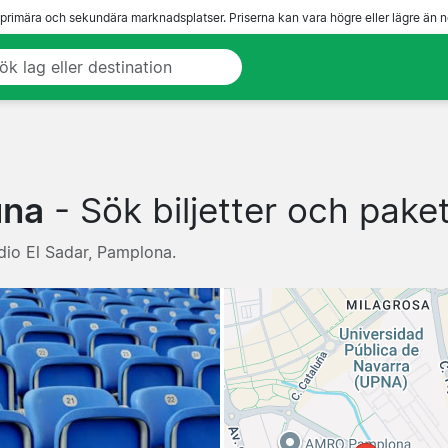
 primära och sekundära marknadsplatser. Priserna kan vara högre eller lägre än n
una
- Sök biljetter och pake
adio El Sadar, Pamplona.