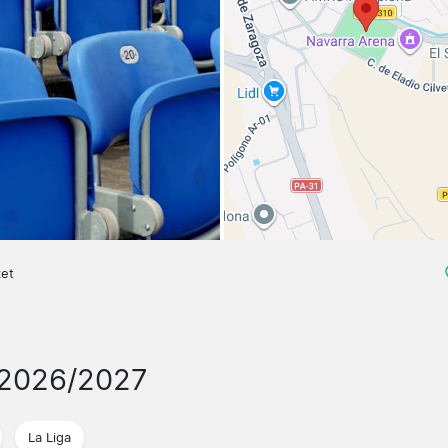
ket
 2026/2027
La Liga