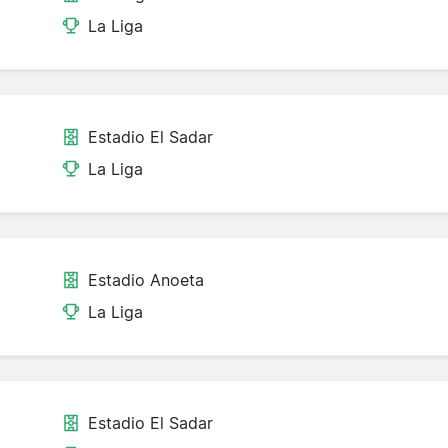
La Liga
Estadio El Sadar
La Liga
Estadio Anoeta
La Liga
Estadio El Sadar