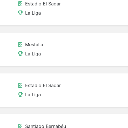
Estadio El Sadar
La Liga
Mestalla
La Liga
Estadio El Sadar
La Liga
Santiago Bernabéu