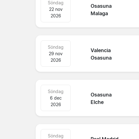
Söndag
Osasuna
22 nov
Malaga
2026
Söndag
Valencia
29 nov
Osasuna
2026
Söndag
Osasuna
6 dec
Elche
2026
Söndag