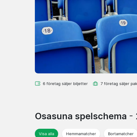
6 företag säljer biljetter
7 företag säljer pa
Osasuna spelschema
-
Visa alla
Hemmamatcher
Bortamatcher