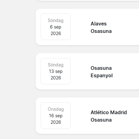
Söndag
Alaves
6 sep
Osasuna
2026
Söndag
Osasuna
13 sep
Espanyol
2026
Onsdag
Atlético Madrid
16 sep
Osasuna
2026