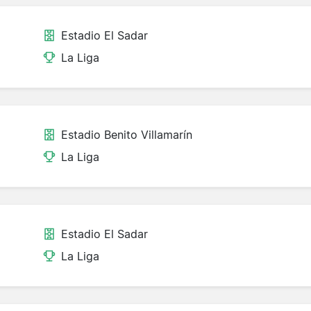
Estadio El Sadar
La Liga
Estadio Benito Villamarín
La Liga
Estadio El Sadar
La Liga