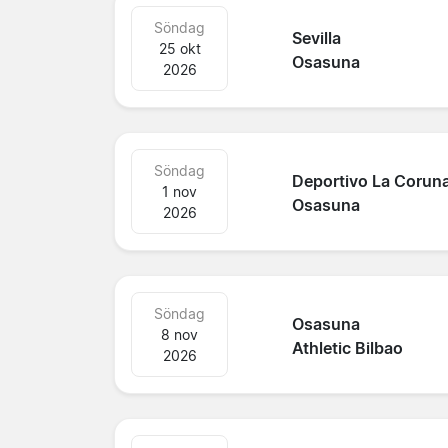
Söndag
Sevilla
25 okt
Osasuna
2026
Söndag
Deportivo La Corun
1 nov
Osasuna
2026
Söndag
Osasuna
8 nov
Athletic Bilbao
2026