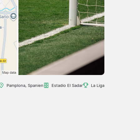
Pamplona, Spanien
Estadio El Sadar
La Liga