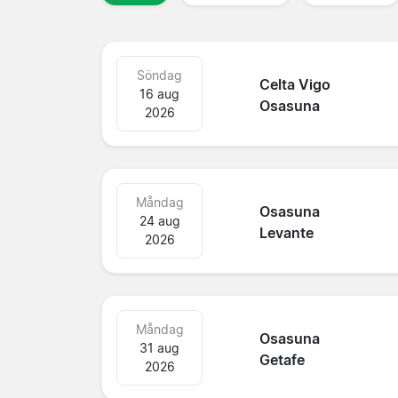
Söndag
Celta Vigo
16 aug
Osasuna
2026
Måndag
Osasuna
24 aug
Levante
2026
Måndag
Osasuna
31 aug
Getafe
2026