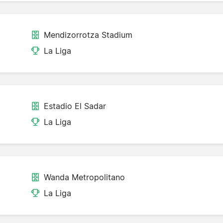
Mendizorrotza Stadium
La Liga
Estadio El Sadar
La Liga
Wanda Metropolitano
La Liga