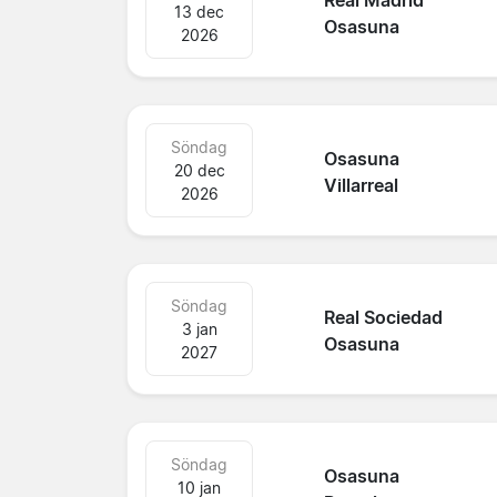
Real Madrid
13 dec
Osasuna
2026
Söndag
Osasuna
20 dec
Villarreal
2026
Söndag
Real Sociedad
3 jan
Osasuna
2027
Söndag
Osasuna
10 jan