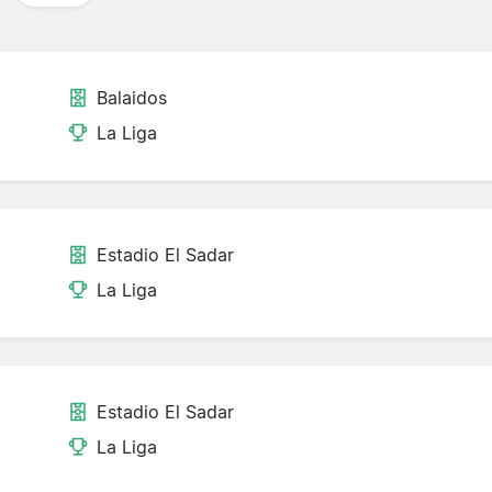
Balaidos
La Liga
Estadio El Sadar
La Liga
Estadio El Sadar
La Liga