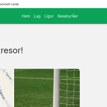
ominellt värde.
Hem
Lag
Ligor
Resebyråer
tresor!