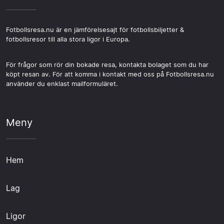
Fotbollsresa.nu är en jämförelsesajt för fotbollsbiljetter &
fotbollsresor till alla stora ligor i Europa.
För frågor som rör din bokade resa, kontakta bolaget som du har
köpt resan av. För att komma i kontakt med oss på Fotbollsresa.nu
använder du enklast mailformuläret.
Meny
Hem
Lag
Ligor