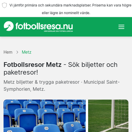
Vi jämför primära och sekundära marknadsplatser. Priserna kan vara högre
eller lägre än nominellt värde.
Hem
Hem
Metz
Lag
Fotbollsresor Metz
- Sök biljetter och
Ligor
paketresor!
Metz biljetter & trygga paketresor · Municipal Saint-
Resebyråer
Symphorien, Metz.