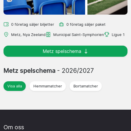
0 företag säljer biljetter
0 företag säljer paket
Metz, Nya Zeeland
Municipal Saint-Symphorien
Ligue 1
Metz spelschema
Metz spelschema
- 2026/2027
Visa alla
Hemmamatcher
Bortamatcher
Om oss