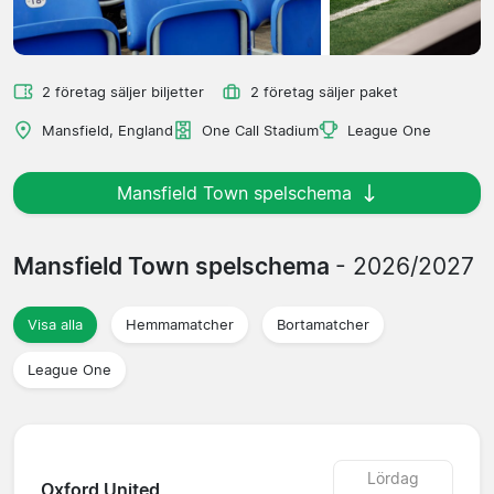
2 företag säljer biljetter
2 företag säljer paket
Mansfield, England
One Call Stadium
League One
Mansfield Town spelschema
Mansfield Town spelschema
- 2026/2027
Visa alla
Hemmamatcher
Bortamatcher
League One
Lördag
Oxford United