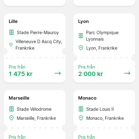
Lille
Lyon
Stade Pierre-Mauroy
Parc Olympique
Lyonnais
Villeneuve D Ascq City,
Frankrike
Lyon, Frankrike
Pris från
Pris från
1 475 kr
2 000 kr
Marseille
Monaco
Stade Vélodrome
Stade Louis II
Marseille, Frankrike
Monaco, Frankrike
Pris från
Pris från