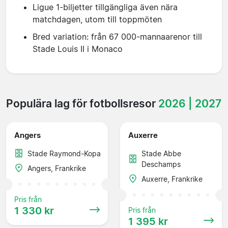
Ligue 1-biljetter tillgängliga även nära
matchdagen, utom till toppmöten
Bred variation: från 67 000-mannaarenor till
Stade Louis II i Monaco
Populära lag för fotbollsresor
2026 | 2027
Angers
Auxerre
Stade Raymond-Kopa
Stade Abbe
Deschamps
Angers, Frankrike
Auxerre, Frankrike
Pris från
1 330 kr
Pris från
1 395 kr