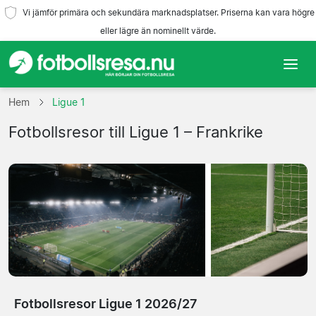
Vi jämför primära och sekundära marknadsplatser. Priserna kan vara högre
eller lägre än nominellt värde.
Hem
Hem
Ligue 1
Fotbollsresor till Ligue 1 – Frankrike
Lag
Ligor
Resebyråer
Fotbollsresor Ligue 1 2026/27