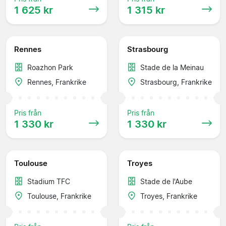
1 625 kr
1 315 kr
Rennes
Strasbourg
Roazhon Park
Stade de la Meinau
Rennes, Frankrike
Strasbourg, Frankrike
Pris från
Pris från
1 330 kr
1 330 kr
Toulouse
Troyes
Stadium TFC
Stade de l'Aube
Toulouse, Frankrike
Troyes, Frankrike