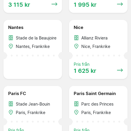
3 115 kr
1 995 kr
Nantes
Nice
Stade de la Beaujoire
Allianz Riviera
Nantes, Frankrike
Nice, Frankrike
Pris från
1 625 kr
Paris FC
Paris Saint Germain
Stade Jean-Bouin
Parc des Princes
Paris, Frankrike
Paris, Frankrike
Pris från
Pris från