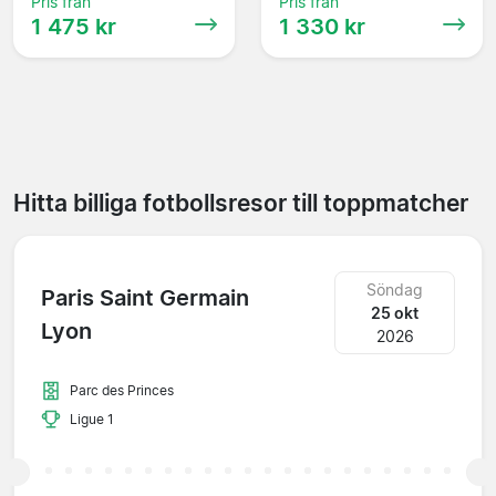
Pris från
Pris från
1 475 kr
1 330 kr
Hitta billiga fotbollsresor till toppmatcher
Söndag
Paris Saint Germain
25 okt
Lyon
2026
Parc des Princes
Ligue 1