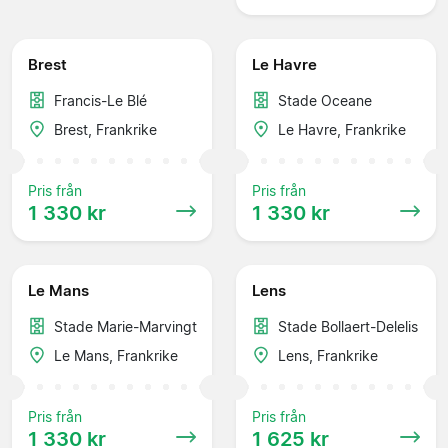
Brest
Le Havre
Francis-Le Blé
Stade Oceane
Brest, Frankrike
Le Havre, Frankrike
Pris från
Pris från
1 330 kr
1 330 kr
Le Mans
Lens
Stade Marie-Marvingt
Stade Bollaert-Delelis
Le Mans, Frankrike
Lens, Frankrike
Pris från
Pris från
1 330 kr
1 625 kr