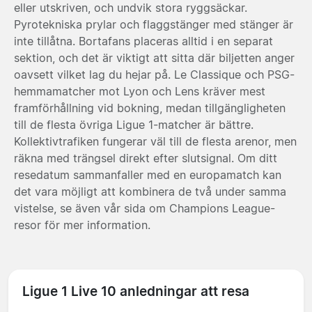
eller utskriven, och undvik stora ryggsäckar.
Pyrotekniska prylar och flaggstänger med stänger är
inte tillåtna. Bortafans placeras alltid i en separat
sektion, och det är viktigt att sitta där biljetten anger
oavsett vilket lag du hejar på. Le Classique och PSG-
hemmamatcher mot Lyon och Lens kräver mest
framförhållning vid bokning, medan tillgängligheten
till de flesta övriga Ligue 1-matcher är bättre.
Kollektivtrafiken fungerar väl till de flesta arenor, men
räkna med trängsel direkt efter slutsignal. Om ditt
resedatum sammanfaller med en europamatch kan
det vara möjligt att kombinera de två under samma
vistelse, se även vår sida om
Champions League-
resor
för mer information.
Ligue 1 Live 10 anledningar att resa