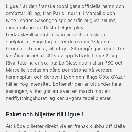
Ligue 1 är den franska toppligans officiella namn och
omfattar 18 lag, från Paris i norr till Marseille och
Nice i söder. Säsongen spelas från augusti till maj
med matcher de flesta helger, plus
fredagskvällsmatcher som är vanliga inslag i
spelplanen. Varje lag möter de övriga 17 lagen
hemma och borta, vilket ger 34 omgångar totalt. Tre
lag åker ur och ersätts av uppflyttade Ligue 2-lag.
Rivaliteterna är skarpa: Le Classique mellan PSG och
Marseille spelas en gång per säsong på vardera
hemmaplan, och derbyn i Lyon och längs Côte d'Azur
håller hög intensitet. Bottenstriden är tät under hela
säsongen, vilket gör att även en match mot ett
nedflyttningshotat lag kan avgöra tabellplatser.
Paket och biljetter till Ligue 1
Att köpa biljetter direkt via en fransk klubbs officiella