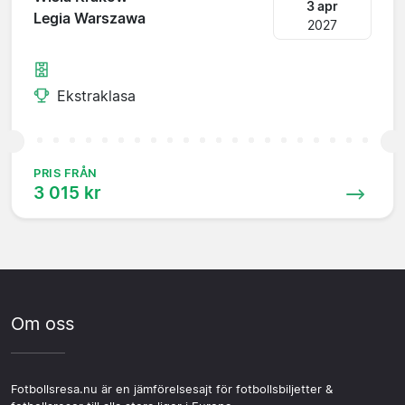
3 apr
Legia Warszawa
2027
Ekstraklasa
PRIS FRÅN
3 015 kr
Om oss
Fotbollsresa.nu är en jämförelsesajt för fotbollsbiljetter &