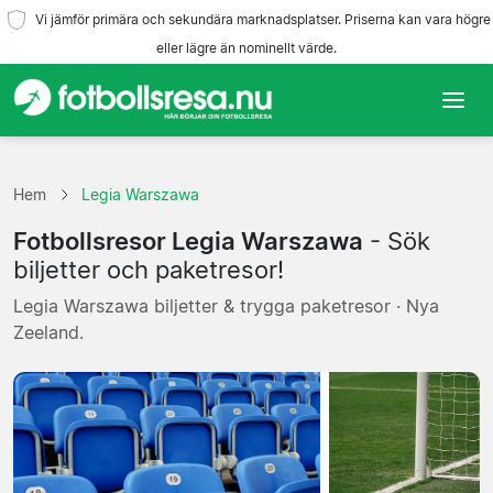
Vi jämför primära och sekundära marknadsplatser. Priserna kan vara högre
eller lägre än nominellt värde.
Hem
Hem
Legia Warszawa
Lag
Fotbollsresor Legia Warszawa
- Sök
Ligor
biljetter och paketresor!
Legia Warszawa biljetter & trygga paketresor · Nya
Resebyråer
Zeeland.