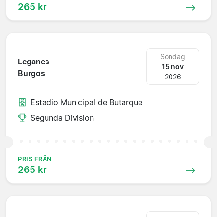
265 kr
Söndag
Leganes
15 nov
Burgos
2026
Estadio Municipal de Butarque
Segunda Division
PRIS FRÅN
265 kr