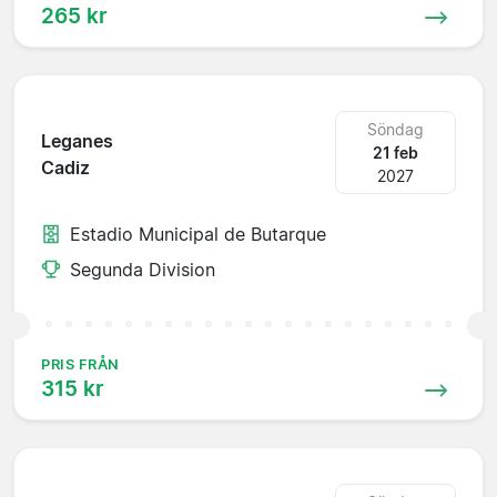
265 kr
Söndag
Leganes
21 feb
Cadiz
2027
Estadio Municipal de Butarque
Segunda Division
PRIS FRÅN
315 kr