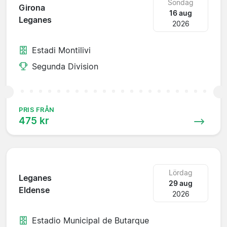
Söndag
Girona
16 aug
Leganes
2026
Estadi Montilivi
Segunda Division
PRIS FRÅN
475 kr
Lördag
Leganes
29 aug
Eldense
2026
Estadio Municipal de Butarque