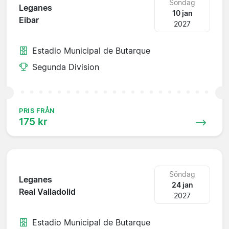
Söndag
Leganes
10 jan
Eibar
2027
Estadio Municipal de Butarque
Segunda Division
PRIS FRÅN
175 kr
Söndag
Leganes
24 jan
Real Valladolid
2027
Estadio Municipal de Butarque