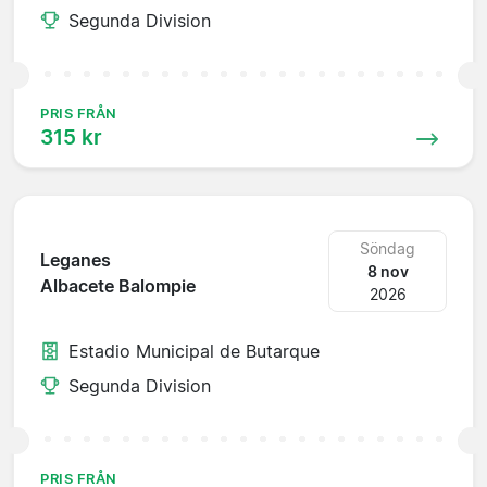
Segunda Division
PRIS FRÅN
315 kr
Söndag
Leganes
8 nov
Albacete Balompie
2026
Estadio Municipal de Butarque
Segunda Division
PRIS FRÅN