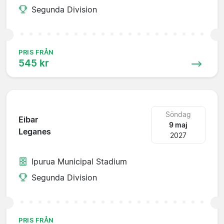
Segunda Division
PRIS FRÅN
545 kr
Söndag
Eibar
9 maj
Leganes
2027
Ipurua Municipal Stadium
Segunda Division
PRIS FRÅN