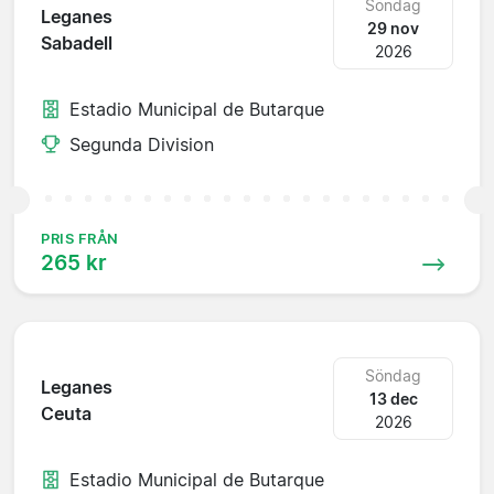
Söndag
Leganes
29 nov
Sabadell
2026
Estadio Municipal de Butarque
Segunda Division
PRIS FRÅN
265 kr
Söndag
Leganes
13 dec
Ceuta
2026
Estadio Municipal de Butarque