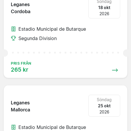
Söndag
Leganes
18 okt
Cordoba
2026
Estadio Municipal de Butarque
Segunda Division
PRIS FRÅN
265 kr
Söndag
Leganes
25 okt
Mallorca
2026
Estadio Municipal de Butarque