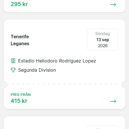
295 kr
Söndag
Tenerife
13 sep
Leganes
2026
Estadio Heliodoro Rodriguez Lopez
Segunda Division
PRIS FRÅN
415 kr