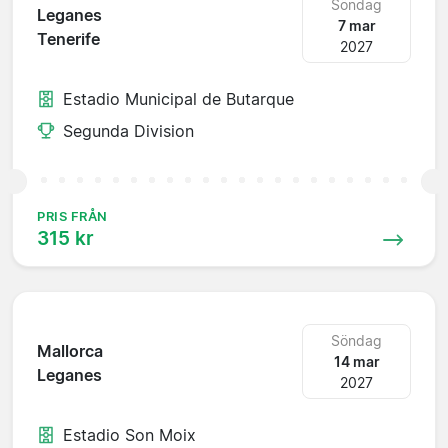
Söndag
Leganes
7 mar
Tenerife
2027
Estadio Municipal de Butarque
Segunda Division
PRIS FRÅN
315 kr
Söndag
Mallorca
14 mar
Leganes
2027
Estadio Son Moix