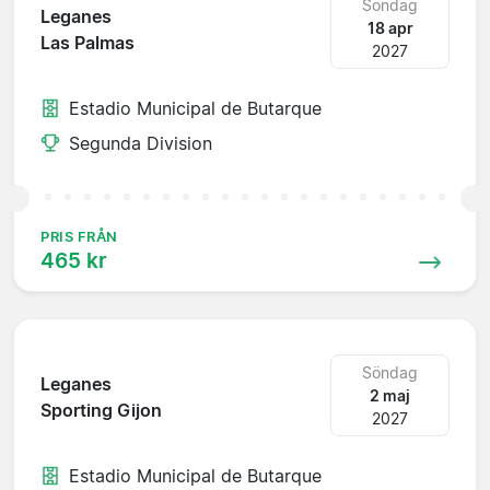
Söndag
Leganes
18 apr
Las Palmas
2027
Estadio Municipal de Butarque
Segunda Division
PRIS FRÅN
465 kr
Söndag
Leganes
2 maj
Sporting Gijon
2027
Estadio Municipal de Butarque