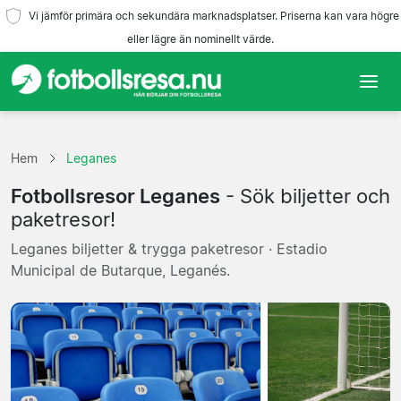
Vi jämför primära och sekundära marknadsplatser. Priserna kan vara högre
eller lägre än nominellt värde.
Hem
Hem
Leganes
Lag
Fotbollsresor Leganes
- Sök biljetter och
Ligor
paketresor!
Leganes biljetter & trygga paketresor · Estadio
Resebyråer
Municipal de Butarque, Leganés.