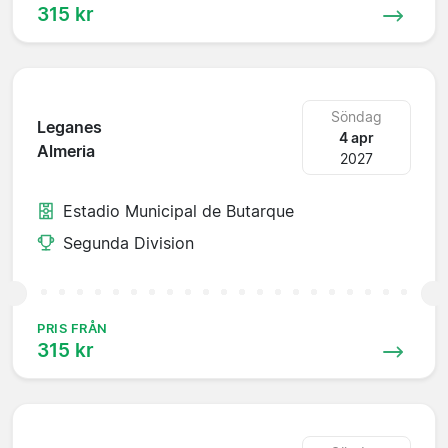
315 kr
Söndag
Leganes
4 apr
Almeria
2027
Estadio Municipal de Butarque
Segunda Division
PRIS FRÅN
315 kr