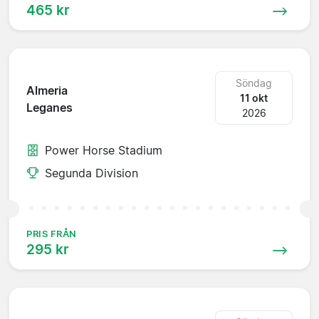
465 kr
Söndag
Almeria
11 okt
Leganes
2026
Power Horse Stadium
Segunda Division
PRIS FRÅN
295 kr