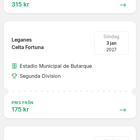
315 kr
Söndag
Leganes
3 jan
Celta Fortuna
2027
Estadio Municipal de Butarque
Segunda Division
PRIS FRÅN
175 kr