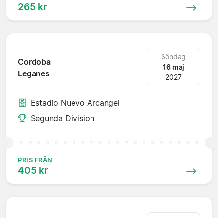
265 kr
Söndag
Cordoba
16 maj
Leganes
2027
Estadio Nuevo Arcangel
Segunda Division
PRIS FRÅN
405 kr