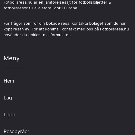
Fotbollsresa.nu är en jämförelsesajt för fotbollsbiljetter &
fotbollsresor till alla stora ligor i Europa.
För frågor som rör din bokade resa, kontakta bolaget som du har
köpt resan av. För att komma i kontakt med oss på Fotbollsresa.nu
använder du enklast mailformuläret.
Meny
Hem
Lag
Ligor
Resebyråer