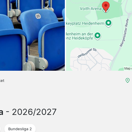
ket
ma
- 2026/2027
Bundesliga 2