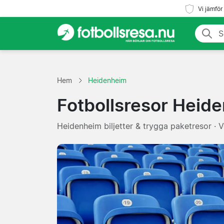
Vi jämför
Hem
Heidenheim
Fotbollsresor Heid
Heidenheim biljetter & trygga paketresor · 