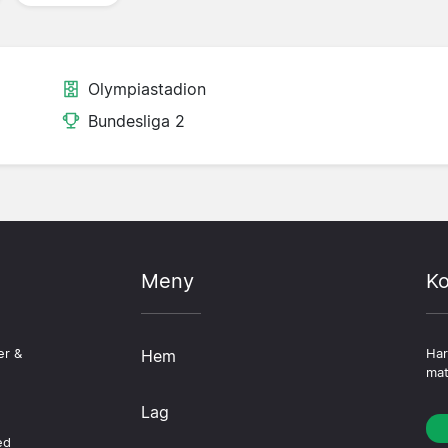
Olympiastadion
Bundesliga 2
Meny
Ko
er &
Hem
Har
mat
Lag
ed