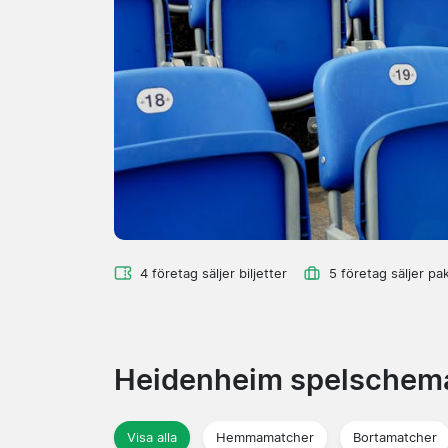
4 företag säljer biljetter
5 företag säljer pa
Heidenheim spelsche
Visa alla
Hemmamatcher
Bortamatcher