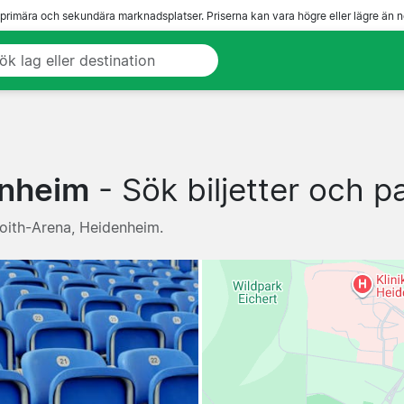
 primära och sekundära marknadsplatser. Priserna kan vara högre eller lägre än n
enheim
- Sök biljetter och p
Voith-Arena, Heidenheim.