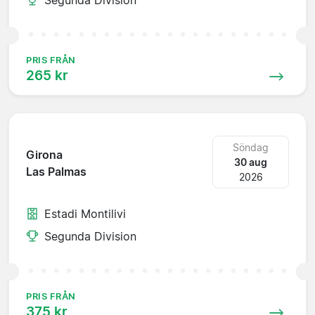
PRIS FRÅN
265 kr
Söndag
Girona
30 aug
Las Palmas
2026
Estadi Montilivi
Segunda Division
PRIS FRÅN
375 kr