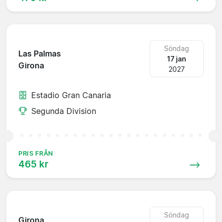
Söndag
Las Palmas
17 jan
Girona
2027
Estadio Gran Canaria
Segunda Division
PRIS FRÅN
465 kr
Söndag
Girona