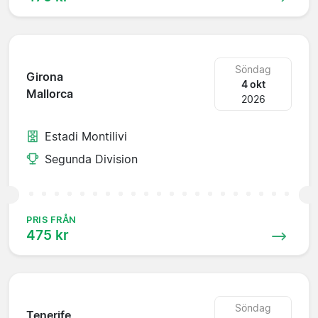
Söndag
Girona
4 okt
Mallorca
2026
Estadi Montilivi
Segunda Division
PRIS FRÅN
475 kr
Söndag
Tenerife