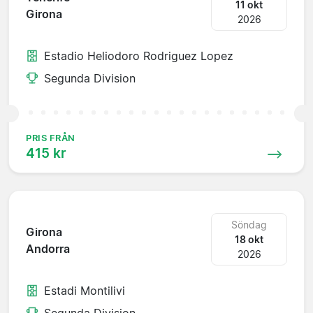
11 okt
Girona
2026
Estadio Heliodoro Rodriguez Lopez
Segunda Division
PRIS FRÅN
415 kr
Söndag
Girona
18 okt
Andorra
2026
Estadi Montilivi
Segunda Division