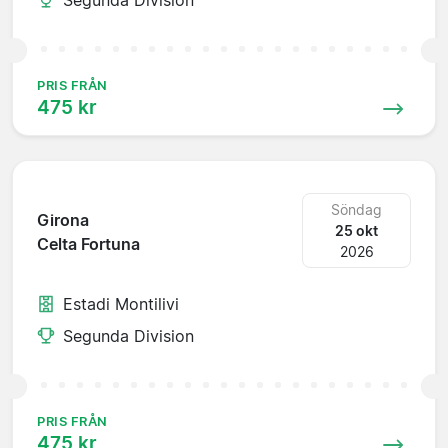
PRIS FRÅN
475 kr
Söndag
Girona
25 okt
Celta Fortuna
2026
Estadi Montilivi
Segunda Division
PRIS FRÅN
475 kr