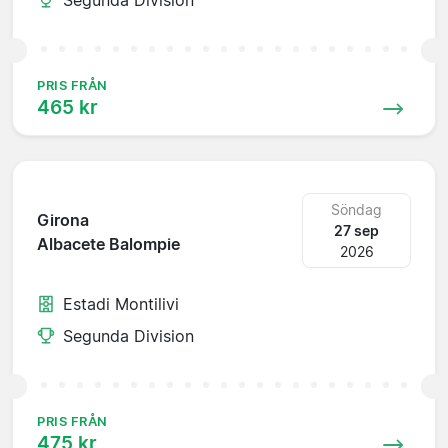
PRIS FRÅN
465 kr
Söndag
Girona
27 sep
Albacete Balompie
2026
Estadi Montilivi
Segunda Division
PRIS FRÅN
475 kr