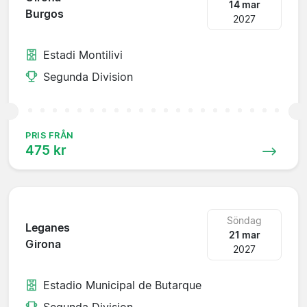
14 mar
Burgos
2027
Estadi Montilivi
Segunda Division
PRIS FRÅN
475 kr
Söndag
Leganes
21 mar
Girona
2027
Estadio Municipal de Butarque
Segunda Division