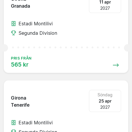
11 apr
Granada
2027
Estadi Montilivi
Segunda Division
PRIS FRÅN
565 kr
Söndag
Girona
25 apr
Tenerife
2027
Estadi Montilivi
Segunda Division