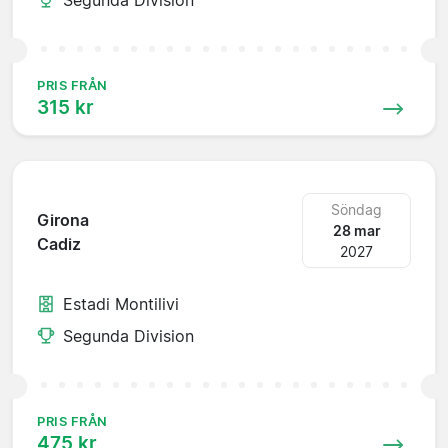
PRIS FRÅN
315 kr
Söndag
Girona
28 mar
Cadiz
2027
Estadi Montilivi
Segunda Division
PRIS FRÅN
475 kr