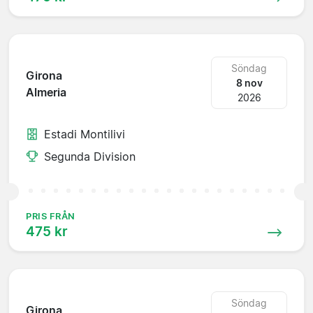
Söndag
Girona
8 nov
Almeria
2026
Estadi Montilivi
Segunda Division
PRIS FRÅN
475 kr
Söndag
Girona