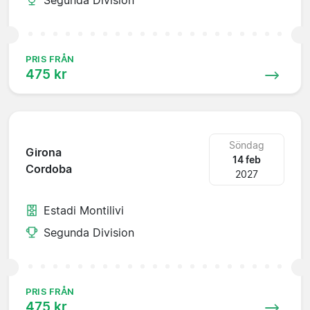
PRIS FRÅN
475 kr
Söndag
Girona
14 feb
Cordoba
2027
Estadi Montilivi
Segunda Division
PRIS FRÅN
475 kr