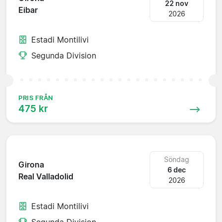
22 nov
Eibar
2026
Estadi Montilivi
Segunda Division
PRIS FRÅN
475 kr
Söndag
Girona
6 dec
Real Valladolid
2026
Estadi Montilivi
Segunda Division