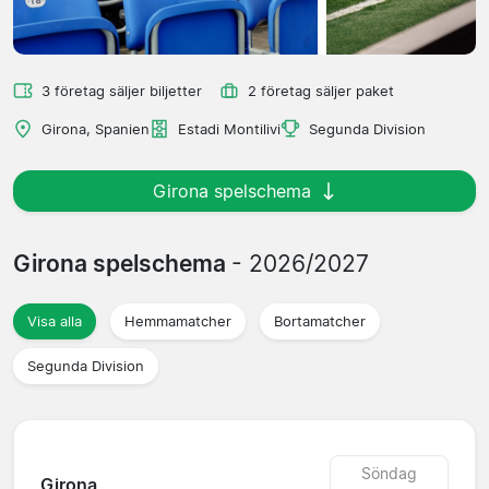
3 företag säljer biljetter
2 företag säljer paket
Girona, Spanien
Estadi Montilivi
Segunda Division
Girona spelschema
Girona spelschema
- 2026/2027
Visa alla
Hemmamatcher
Bortamatcher
Segunda Division
Söndag
Girona