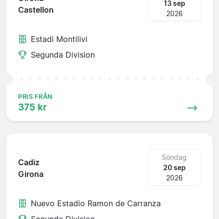
13 sep
Castellon
2026
Estadi Montilivi
Segunda Division
PRIS FRÅN
375 kr
Söndag
Cadiz
20 sep
Girona
2026
Nuevo Estadio Ramon de Carranza
Segunda Division