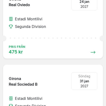
24 jan
Real Oviedo
2027
Estadi Montilivi
Segunda Division
PRIS FRÅN
475 kr
Söndag
Girona
31 jan
Real Sociedad B
2027
Estadi Montilivi
Segunda Division