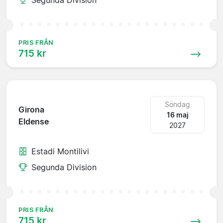
PRIS FRÅN
715 kr
Söndag
Girona
16 maj
Eldense
2027
Estadi Montilivi
Segunda Division
PRIS FRÅN
715 kr