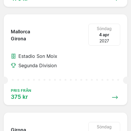
Söndag
Mallorca
4 apr
Girona
2027
Estadio Son Moix
Segunda Division
PRIS FRÅN
375 kr
Söndag
Girona