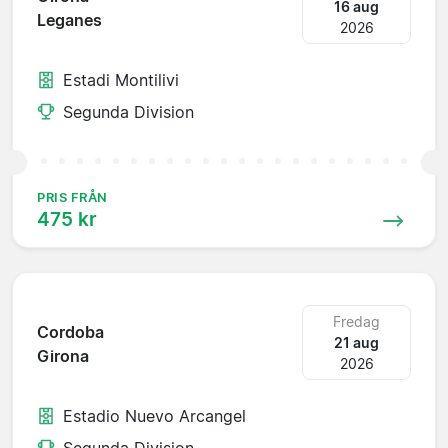
16 aug
Leganes
2026
Estadi Montilivi
Segunda Division
PRIS FRÅN
475 kr
Fredag
Cordoba
21 aug
Girona
2026
Estadio Nuevo Arcangel
Segunda Division