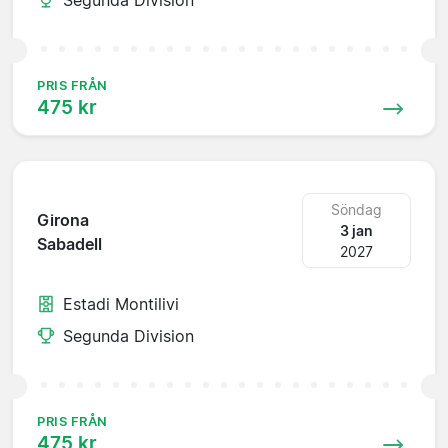
PRIS FRÅN
475 kr
Söndag
Girona
3 jan
Sabadell
2027
Estadi Montilivi
Segunda Division
PRIS FRÅN
475 kr