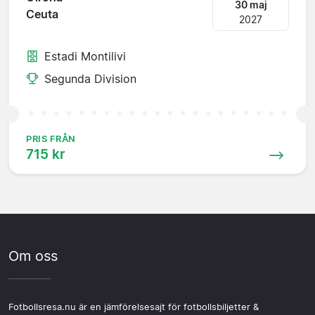
30 maj
Ceuta
2027
Estadi Montilivi
Segunda Division
PRIS FRÅN
715 kr
Om oss
Fotbollsresa.nu är en jämförelsesajt för fotbollsbiljetter &