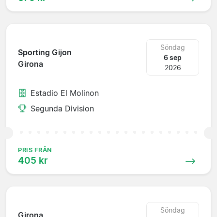
Söndag
Sporting Gijon
6 sep
Girona
2026
Estadio El Molinon
Segunda Division
PRIS FRÅN
405 kr
Söndag
Girona