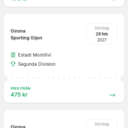
Söndag
Girona
28 feb
Sporting Gijon
2027
Estadi Montilivi
Segunda Division
PRIS FRÅN
475 kr
Söndag
Girona