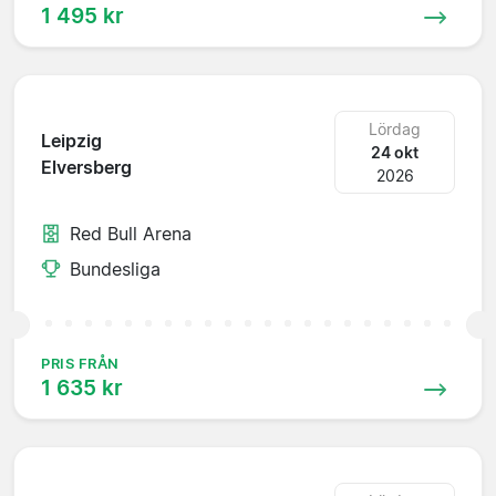
1 495 kr
Lördag
Leipzig
24 okt
Elversberg
2026
Red Bull Arena
Bundesliga
PRIS FRÅN
1 635 kr