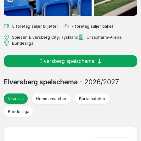
5 företag säljer biljetter
7 företag säljer paket
Spiesen Elversberg City, Tyskland
Ursapharm-Arena
Bundesliga
Elversberg spelschema
Elversberg spelschema
- 2026/2027
Visa alla
Hemmamatcher
Bortamatcher
Bundesliga