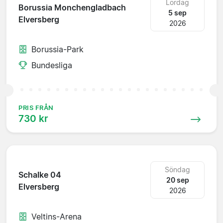
Lördag
Borussia Monchengladbach
5 sep
Elversberg
2026
Borussia-Park
Bundesliga
PRIS FRÅN
730 kr
Söndag
Schalke 04
20 sep
Elversberg
2026
Veltins-Arena