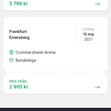
5 796 kr
Lördag
Frankfurt
15 maj
Elversberg
2027
Commerzbank-Arena
Bundesliga
PRIS FRÅN
2 995 kr