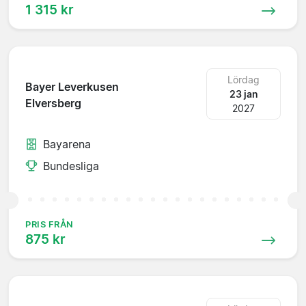
1 315 kr
Lördag
Bayer Leverkusen
23 jan
Elversberg
2027
Bayarena
Bundesliga
PRIS FRÅN
875 kr