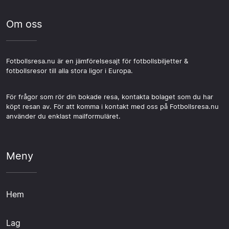
Om oss
Fotbollsresa.nu är en jämförelsesajt för fotbollsbiljetter &
fotbollsresor till alla stora ligor i Europa.
För frågor som rör din bokade resa, kontakta bolaget som du har
köpt resan av. För att komma i kontakt med oss på Fotbollsresa.nu
använder du enklast mailformuläret.
Meny
Hem
Lag