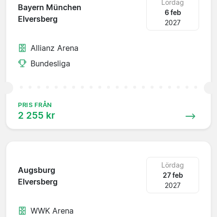
Lördag
Bayern München
6 feb
Elversberg
2027
Allianz Arena
Bundesliga
PRIS FRÅN
2 255 kr
Lördag
Augsburg
27 feb
Elversberg
2027
WWK Arena