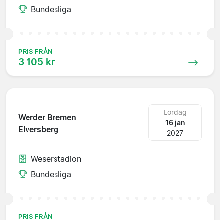
Bundesliga
PRIS FRÅN
3 105 kr
Lördag
Werder Bremen
16 jan
Elversberg
2027
Weserstadion
Bundesliga
PRIS FRÅN