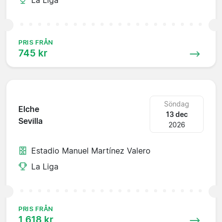
PRIS FRÅN
745 kr
Söndag
Elche
13 dec
Sevilla
2026
Estadio Manuel Martínez Valero
La Liga
PRIS FRÅN
1 618 kr