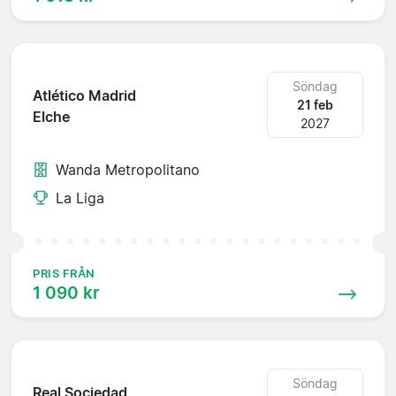
Söndag
Atlético Madrid
21 feb
Elche
2027
Wanda Metropolitano
La Liga
PRIS FRÅN
1 090 kr
Söndag
Real Sociedad