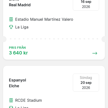
16 sep
Real Madrid
2026
Estadio Manuel Martínez Valero
La Liga
PRIS FRÅN
3 640 kr
Söndag
Espanyol
20 sep
Elche
2026
RCDE Stadium
La Liga