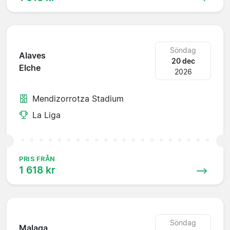
Söndag
Alaves
20 dec
Elche
2026
Mendizorrotza Stadium
La Liga
PRIS FRÅN
1 618 kr
Söndag
Malaga