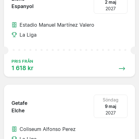
2 maj
Espanyol
2027
Estadio Manuel Martínez Valero
La Liga
PRIS FRÅN
1 618 kr
Söndag
Getafe
9 maj
Elche
2027
Coliseum Alfonso Perez
La Liga