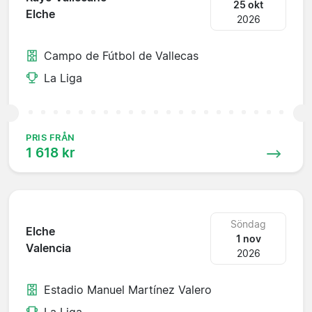
25 okt
Elche
2026
Campo de Fútbol de Vallecas
La Liga
PRIS FRÅN
1 618 kr
Söndag
Elche
1 nov
Valencia
2026
Estadio Manuel Martínez Valero
La Liga