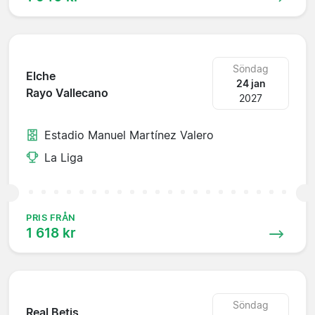
Söndag
Elche
24 jan
Rayo Vallecano
2027
Estadio Manuel Martínez Valero
La Liga
PRIS FRÅN
1 618 kr
Söndag
Real Betis