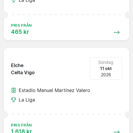
PRIS FRÅN
465 kr
Söndag
Elche
11 okt
Celta Vigo
2026
Estadio Manuel Martínez Valero
La Liga
PRIS FRÅN
1 618 kr