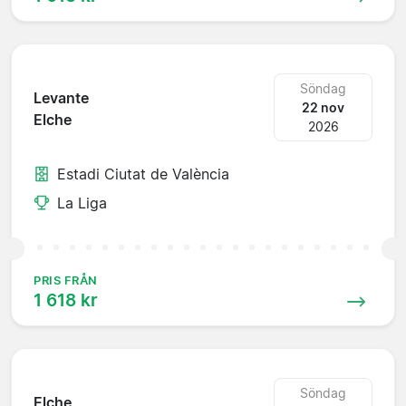
Söndag
Levante
22 nov
Elche
2026
Estadi Ciutat de València
La Liga
PRIS FRÅN
1 618 kr
Söndag
Elche