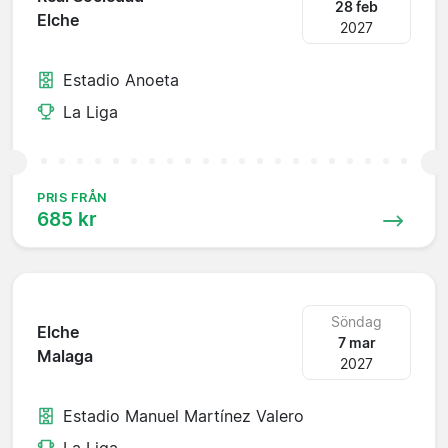
28 feb
Elche
2027
Estadio Anoeta
La Liga
PRIS FRÅN
685 kr
Söndag
Elche
7 mar
Malaga
2027
Estadio Manuel Martínez Valero
La Liga