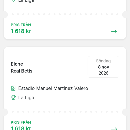
PRIS FRÅN
1 618 kr
Söndag
Elche
8 nov
Real Betis
2026
Estadio Manuel Martínez Valero
La Liga
PRIS FRÅN
1 618 kr