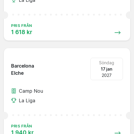
PRIS FRÅN
1 618 kr
Söndag
Barcelona
17 jan
Elche
2027
Camp Nou
La Liga
PRIS FRÅN
1 940 kr