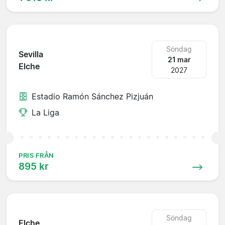
Söndag
Sevilla
21 mar
Elche
2027
Estadio Ramón Sánchez Pizjuán
La Liga
PRIS FRÅN
895 kr
Söndag
Elche