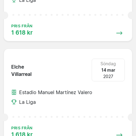
PRIS FRÅN
1 618 kr
Söndag
Elche
14 mar
Villarreal
2027
Estadio Manuel Martínez Valero
La Liga
PRIS FRÅN
1 618 kr