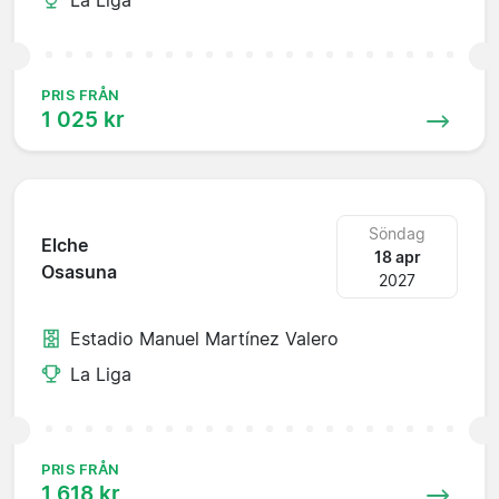
PRIS FRÅN
1 025 kr
Söndag
Elche
18 apr
Osasuna
2027
Estadio Manuel Martínez Valero
La Liga
PRIS FRÅN
1 618 kr