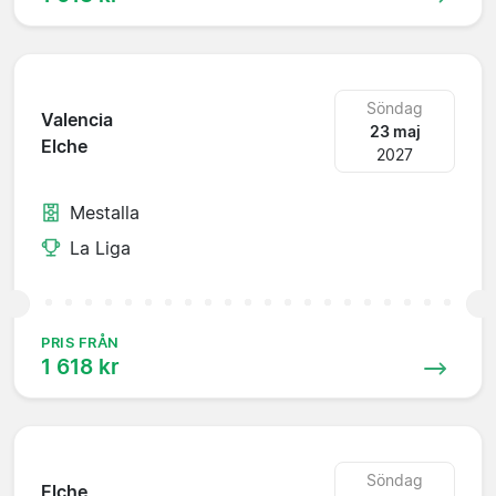
Söndag
Valencia
23 maj
Elche
2027
Mestalla
La Liga
PRIS FRÅN
1 618 kr
Söndag
Elche