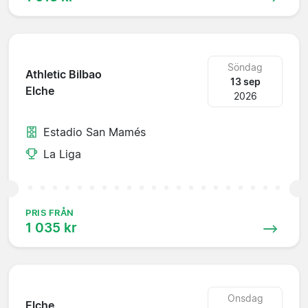
Söndag
Athletic Bilbao
13 sep
Elche
2026
Estadio San Mamés
La Liga
PRIS FRÅN
1 035 kr
Onsdag
Elche