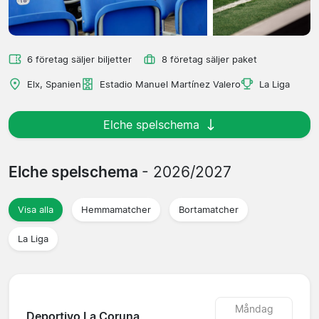
6 företag säljer biljetter
8 företag säljer paket
Elx, Spanien
Estadio Manuel Martínez Valero
La Liga
Elche spelschema
Elche spelschema
- 2026/2027
Visa alla
Hemmamatcher
Bortamatcher
La Liga
Måndag
Deportivo La Coruna