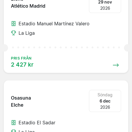
29 nov
Atlético Madrid
2026
Estadio Manuel Martínez Valero
La Liga
PRIS FRÅN
2 427 kr
Söndag
Osasuna
6 dec
Elche
2026
Estadio El Sadar
La Liga