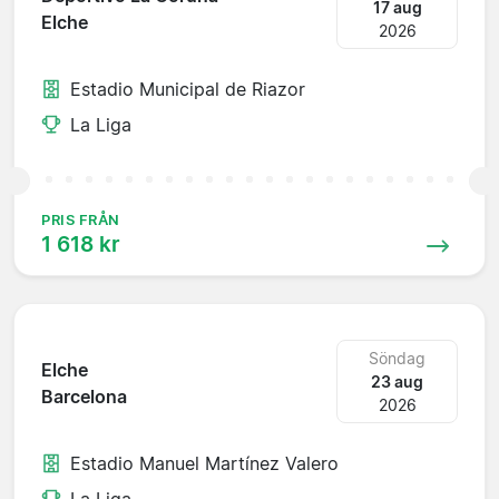
17 aug
Elche
2026
Estadio Municipal de Riazor
La Liga
PRIS FRÅN
1 618 kr
Söndag
Elche
23 aug
Barcelona
2026
Estadio Manuel Martínez Valero
La Liga