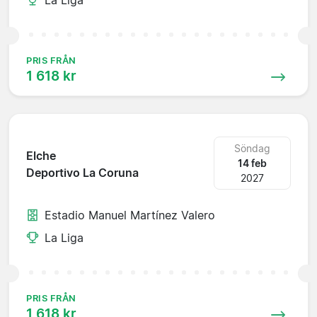
PRIS FRÅN
1 618 kr
Söndag
Elche
14 feb
Deportivo La Coruna
2027
Estadio Manuel Martínez Valero
La Liga
PRIS FRÅN
1 618 kr