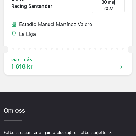
30 maj
Racing Santander
2027
Estadio Manuel Martínez Valero
La Liga
PRIS FRÅN
1 618 kr
Om oss
Fotbollsresa.nu är en jämförelsesajt för fotbollsbiljetter &