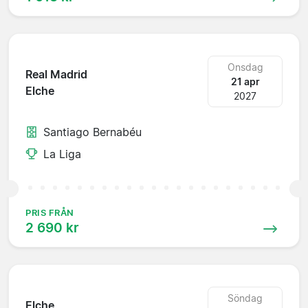
Onsdag
Real Madrid
21 apr
Elche
2027
Santiago Bernabéu
La Liga
PRIS FRÅN
2 690 kr
Söndag
Elche