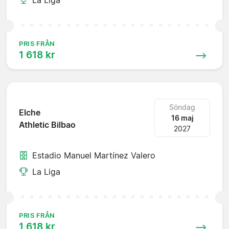
PRIS FRÅN
1 618 kr
Söndag
Elche
16 maj
Athletic Bilbao
2027
Estadio Manuel Martínez Valero
La Liga
PRIS FRÅN
1 618 kr