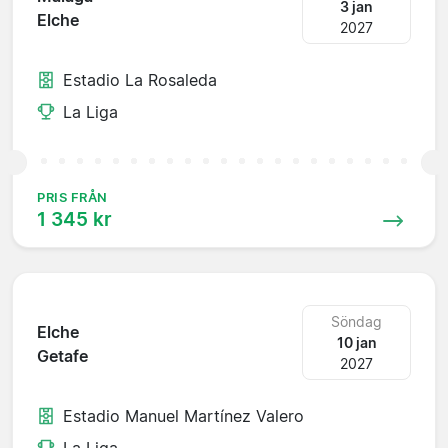
3 jan
Elche
2027
Estadio La Rosaleda
La Liga
PRIS FRÅN
1 345 kr
Söndag
Elche
10 jan
Getafe
2027
Estadio Manuel Martínez Valero
La Liga