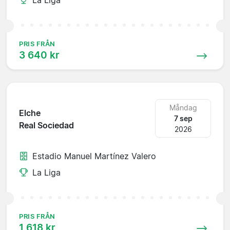
PRIS FRÅN
3 640 kr
Måndag
Elche
7 sep
Real Sociedad
2026
Estadio Manuel Martínez Valero
La Liga
PRIS FRÅN
1 618 kr