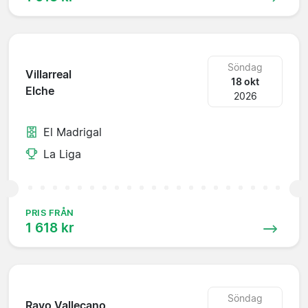
Söndag
Villarreal
18 okt
Elche
2026
El Madrigal
La Liga
PRIS FRÅN
1 618 kr
Söndag
Rayo Vallecano