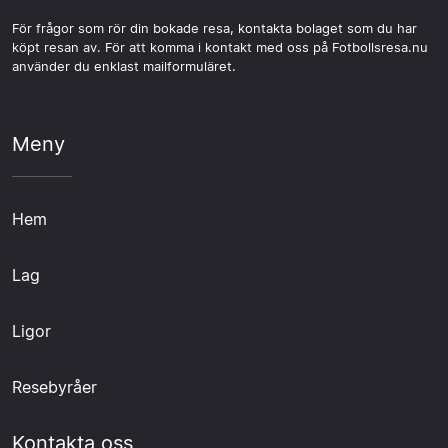
För frågor som rör din bokade resa, kontakta bolaget som du har
köpt resan av. För att komma i kontakt med oss på Fotbollsresa.nu
använder du enklast mailformuläret.
Meny
Hem
Lag
Ligor
Resebyråer
Kontakta oss