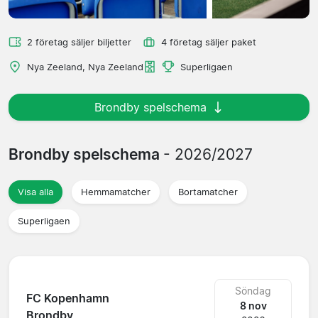
2 företag säljer biljetter
4 företag säljer paket
Nya Zeeland, Nya Zeeland
Superligaen
Brondby spelschema
Brondby spelschema
- 2026/2027
Visa alla
Hemmamatcher
Bortamatcher
Superligaen
Söndag
FC Kopenhamn
8 nov
Brondby