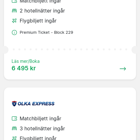
Matchbiljett ingår
2 hotellnätter ingår
Flygbiljett ingår
Premium Ticket - Block 229
Läs mer/Boka
6 495 kr
Matchbiljett ingår
3 hotellnätter ingår
Flygbiljett ingår