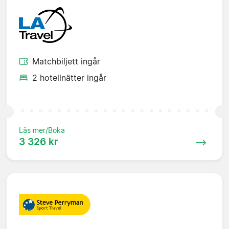
Matchbiljett ingår
2 hotellnätter ingår
Läs mer/Boka
3 326 kr