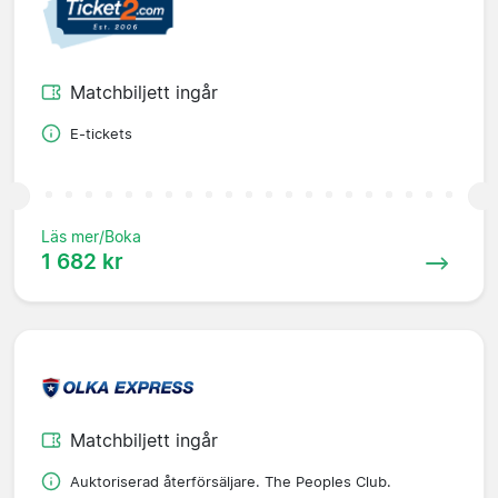
Matchbiljett ingår
E-tickets
Läs mer/Boka
1 682 kr
Matchbiljett ingår
Auktoriserad återförsäljare. The Peoples Club.