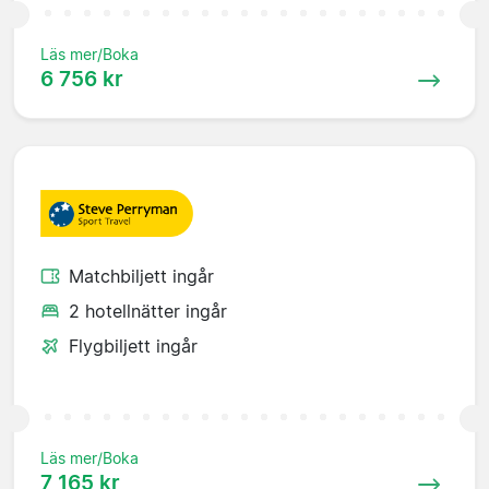
Läs mer/Boka
6 756 kr
Matchbiljett ingår
2 hotellnätter ingår
Flygbiljett ingår
Läs mer/Boka
7 165 kr