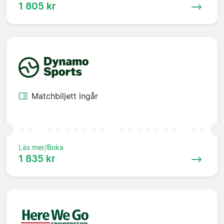
1 805 kr
Matchbiljett ingår
Läs mer/Boka
1 835 kr