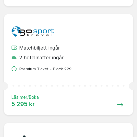
Matchbiljett ingår
2 hotellnätter ingår
Premium Ticket - Block 229
Läs mer/Boka
5 295 kr