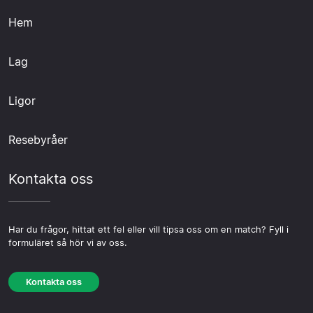
Hem
Lag
Ligor
Resebyråer
Kontakta oss
Har du frågor, hittat ett fel eller vill tipsa oss om en match? Fyll i
formuläret så hör vi av oss.
Kontakta oss