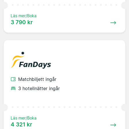
Läs mer/Boka
3 790 kr
Matchbiljett ingår
3 hotellnätter ingår
Läs mer/Boka
4 321 kr