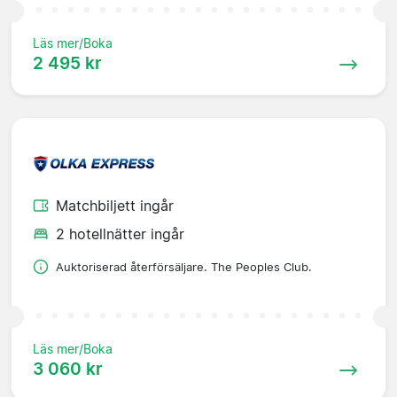
Läs mer/Boka
2 495 kr
Matchbiljett ingår
2 hotellnätter ingår
Auktoriserad återförsäljare. The Peoples Club.
Läs mer/Boka
3 060 kr