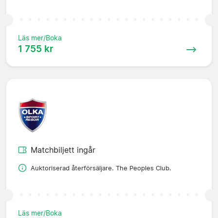
Läs mer/Boka
1 755 kr
Matchbiljett ingår
Auktoriserad återförsäljare. The Peoples Club.
Läs mer/Boka