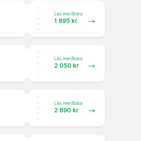
Läs mer/Boka
1 895 kr
Läs mer/Boka
2 050 kr
Läs mer/Boka
2 890 kr