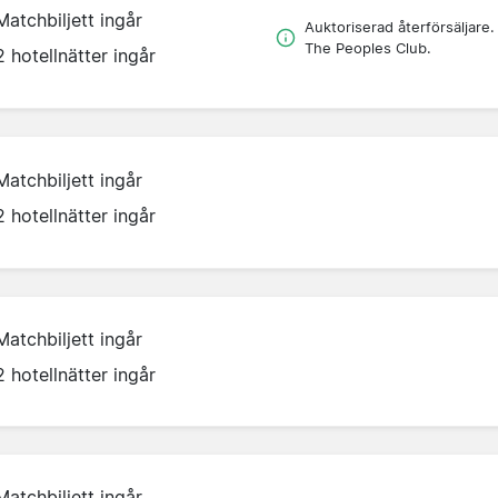
Matchbiljett ingår
Auktoriserad återförsäljare.
The Peoples Club.
2 hotellnätter ingår
Matchbiljett ingår
2 hotellnätter ingår
Matchbiljett ingår
2 hotellnätter ingår
Matchbiljett ingår