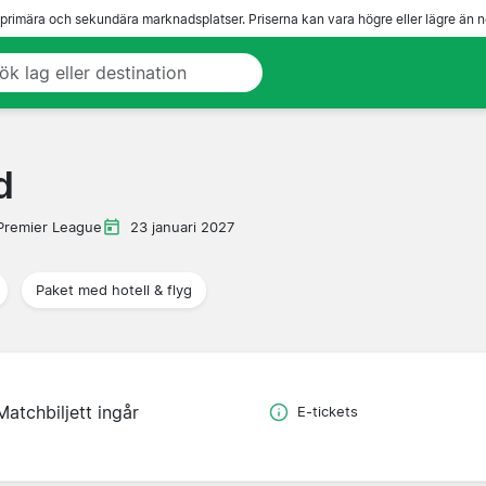
 primära och sekundära marknadsplatser. Priserna kan vara högre eller lägre än n
d
Premier League
23 januari 2027
Paket med hotell & flyg
Matchbiljett ingår
E-tickets