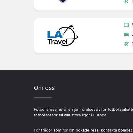
Om oss
Fotbollsresa.nu är en jämförelsesajt för fotbollsbiljett
fotbollsresor till alla stora ligor i Europa.
För frågor som rör din bokade resa, kontakta bolaget