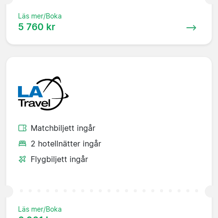
Läs mer/Boka
5 760 kr
Matchbiljett ingår
2 hotellnätter ingår
Flygbiljett ingår
Läs mer/Boka