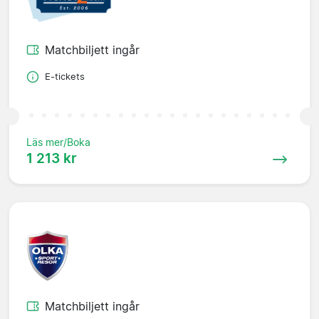
Matchbiljett ingår
E-tickets
Läs mer/Boka
1 213 kr
Matchbiljett ingår