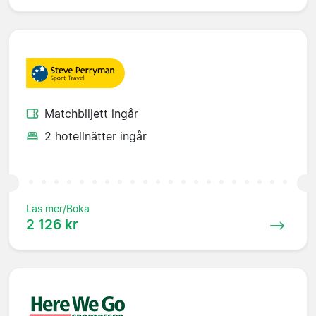
Matchbiljett ingår
2 hotellnätter ingår
Läs mer/Boka
2 126 kr