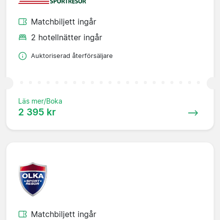
Matchbiljett ingår
2 hotellnätter ingår
Auktoriserad återförsäljare
Läs mer/Boka
2 395 kr
Matchbiljett ingår