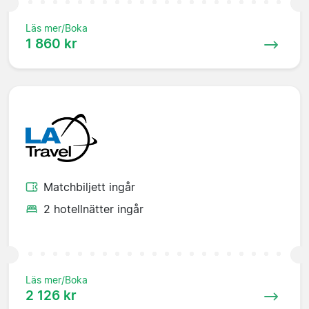
Läs mer/Boka
1 860 kr
Matchbiljett ingår
2 hotellnätter ingår
Läs mer/Boka
2 126 kr