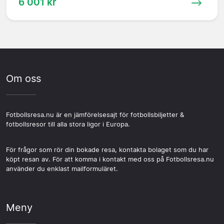
6 001 kr
Om oss
Fotbollsresa.nu är en jämförelsesajt för fotbollsbiljetter &
fotbollsresor till alla stora ligor i Europa.
För frågor som rör din bokade resa, kontakta bolaget som du har
köpt resan av. För att komma i kontakt med oss på Fotbollsresa.nu
använder du enklast mailformuläret.
Meny