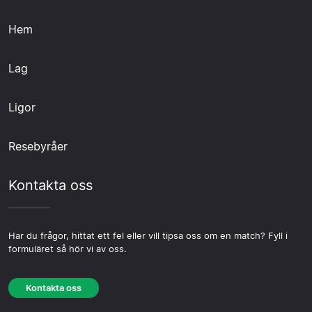
Hem
Lag
Ligor
Resebyråer
Kontakta oss
Har du frågor, hittat ett fel eller vill tipsa oss om en match? Fyll i
formuläret så hör vi av oss.
Kontakta oss