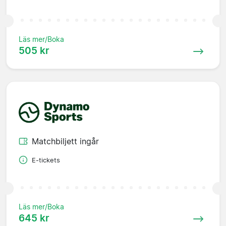
Läs mer/Boka
505 kr
Matchbiljett ingår
E-tickets
Läs mer/Boka
645 kr