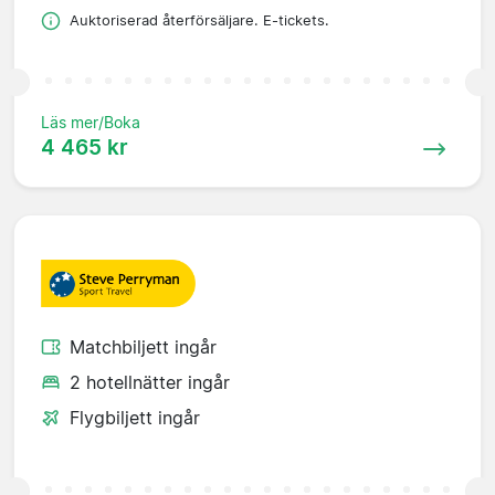
Auktoriserad återförsäljare. E-tickets.
Läs mer/Boka
4 465 kr
Matchbiljett ingår
2 hotellnätter ingår
Flygbiljett ingår