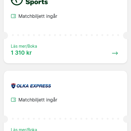
Matchbiljett ingår
Läs mer/Boka
1 310 kr
Matchbiljett ingår
Läs mer/Boka