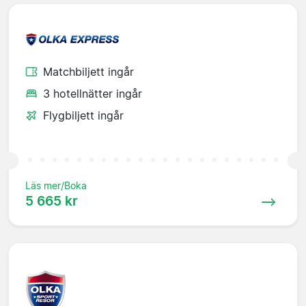
Matchbiljett ingår
3 hotellnätter ingår
Flygbiljett ingår
Läs mer/Boka
5 665 kr