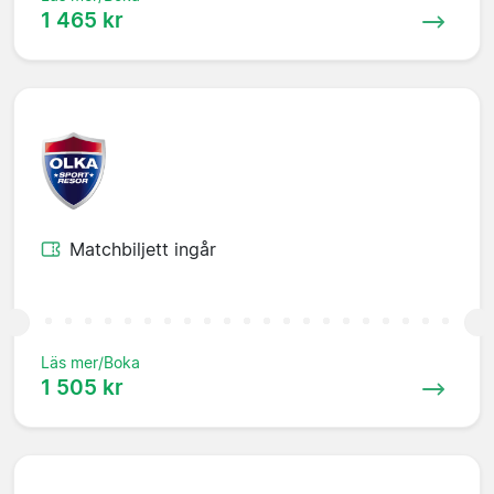
1 465 kr
Matchbiljett ingår
Läs mer/Boka
1 505 kr