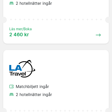
2 hotellnätter ingår
Läs mer/Boka
2 460 kr
Matchbiljett ingår
2 hotellnätter ingår