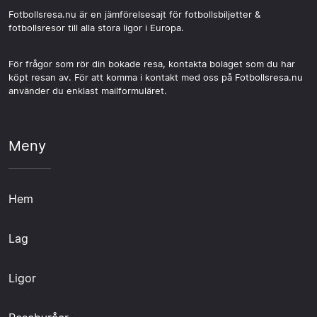
Fotbollsresa.nu är en jämförelsesajt för fotbollsbiljetter &
fotbollsresor till alla stora ligor i Europa.
För frågor som rör din bokade resa, kontakta bolaget som du har
köpt resan av. För att komma i kontakt med oss på Fotbollsresa.nu
använder du enklast mailformuläret.
Meny
Hem
Lag
Ligor