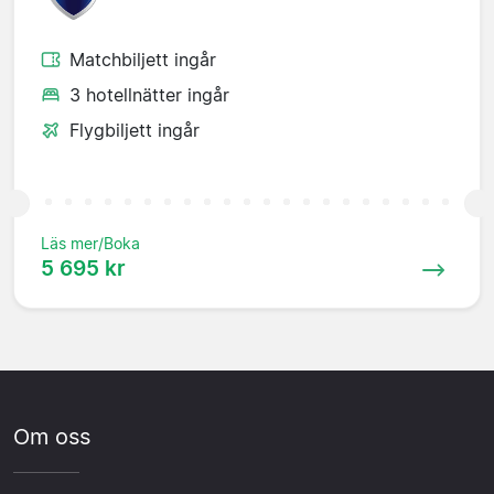
Matchbiljett ingår
3 hotellnätter ingår
Flygbiljett ingår
Läs mer/Boka
5 695 kr
Om oss