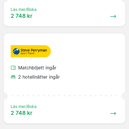
Läs mer/Boka
2 748 kr
Matchbiljett ingår
2 hotellnätter ingår
Läs mer/Boka
2 748 kr