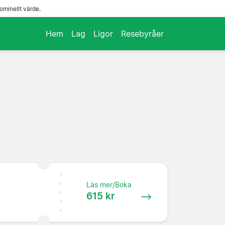
ominellt värde.
Hem
Lag
Ligor
Resebyråer
Läs mer/Boka
615 kr