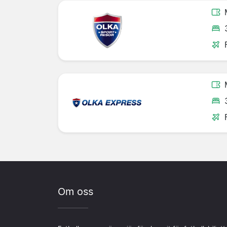
Om oss