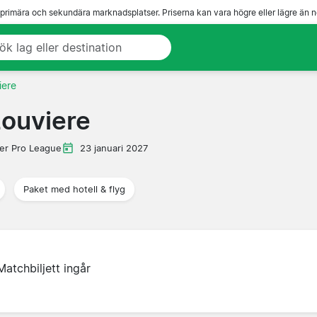
 primära och sekundära marknadsplatser. Priserna kan vara högre eller lägre än n
iere
Louviere
ler Pro League
23 januari 2027
Paket med hotell & flyg
Matchbiljett ingår