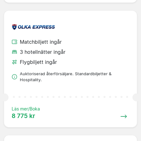
Matchbiljett ingår
3 hotellnätter ingår
Flygbiljett ingår
Auktoriserad återförsäljare. Standardbiljetter &
Hospitality.
Läs mer/Boka
8 775 kr