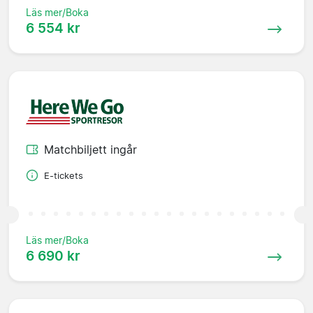
Läs mer/Boka
6 554 kr
Matchbiljett ingår
E-tickets
Läs mer/Boka
6 690 kr