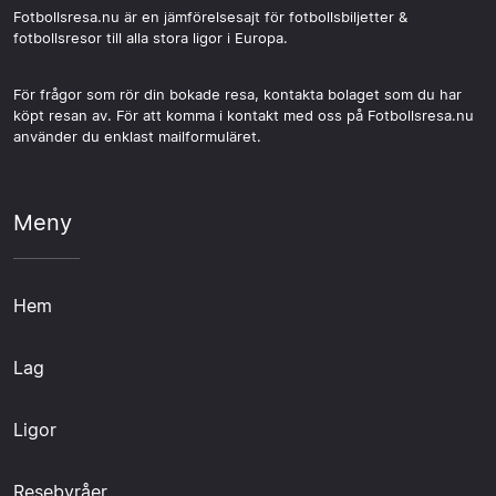
Fotbollsresa.nu är en jämförelsesajt för fotbollsbiljetter &
fotbollsresor till alla stora ligor i Europa.
För frågor som rör din bokade resa, kontakta bolaget som du har
köpt resan av. För att komma i kontakt med oss på Fotbollsresa.nu
använder du enklast mailformuläret.
Meny
Hem
Lag
Ligor
Resebyråer