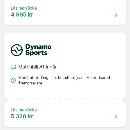
Läs mer/Boka
4 995 kr
Matchbiljett ingår
Matchbiljett långsida. Matchprogram. Auktoriserad
återförsäljare
Läs mer/Boka
5 320 kr