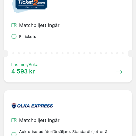
Matchbiljett ingår
E-tickets
Läs mer/Boka
4 593 kr
Matchbiljett ingår
Auktoriserad återförsäljare. Standardbiljetter &