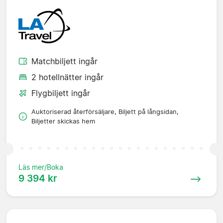
Matchbiljett ingår
2 hotellnätter ingår
Flygbiljett ingår
Auktoriserad återförsäljare, Biljett på långsidan,
Biljetter skickas hem
Läs mer/Boka
9 394 kr