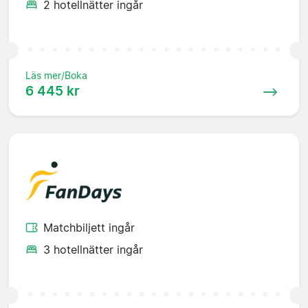
2 hotellnätter ingår
Läs mer/Boka
6 445 kr
Matchbiljett ingår
3 hotellnätter ingår