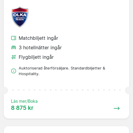
Matchbiljett ingår
3 hotellnätter ingår
Flygbiljett ingår
Auktoriserad återförsäljare. Standardbiljetter &
Hospitality.
Läs mer/Boka
8 875 kr