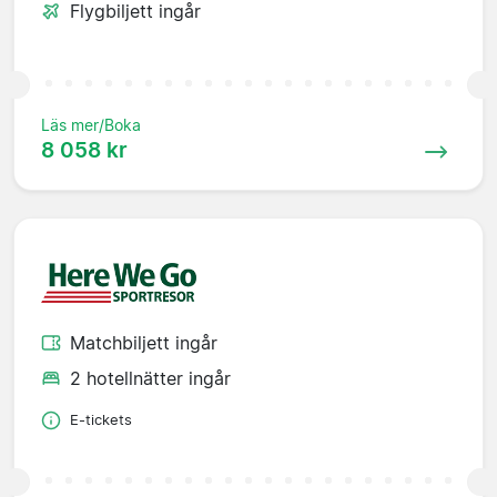
Flygbiljett ingår
Läs mer/Boka
8 058 kr
Matchbiljett ingår
2 hotellnätter ingår
E-tickets