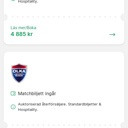
Hospitality.
Läs mer/Boka
4 885 kr
Matchbiljett ingår
Auktoriserad återförsäljare. Standardbiljetter &
Hospitality.