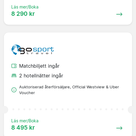
Läs mer/Boka
8 290 kr
Matchbiljett ingår
2 hotellnätter ingår
Auktoriserad återförsäljare, Official Westview & Uber
Voucher
Läs mer/Boka
8 495 kr