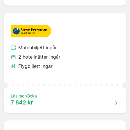
Matchbiljett ingår
2 hotellnätter ingår
Flygbiljett ingår
Läs mer/Boka
7 842 kr