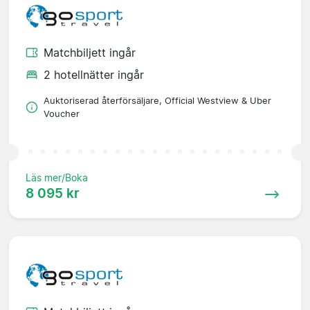
Matchbiljett ingår
2 hotellnätter ingår
Auktoriserad återförsäljare, Official Westview & Uber
Voucher
Läs mer/Boka
8 095 kr