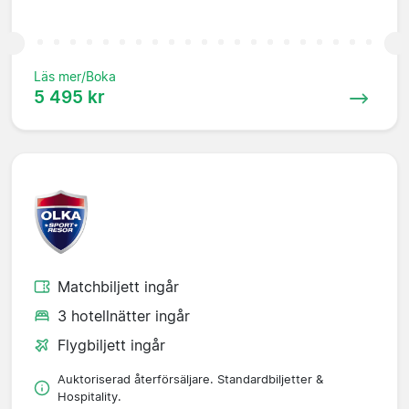
Läs mer/Boka
5 495 kr
Matchbiljett ingår
3 hotellnätter ingår
Flygbiljett ingår
Auktoriserad återförsäljare. Standardbiljetter &
Hospitality.