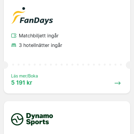
Matchbiljett ingår
3 hotellnätter ingår
Läs mer/Boka
5 191 kr