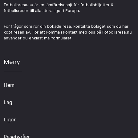
Fotbollsresa.nu är en jämförelsesajt för fotbollsbiljetter &
fotbollsresor till alla stora ligor i Europa.
För frågor som rör din bokade resa, kontakta bolaget som du har
köpt resan av. För att komma i kontakt med oss på Fotbollsresa.nu
använder du enklast mailformuläret.
Meny
Hem
Lag
Ligor
Resebyråer