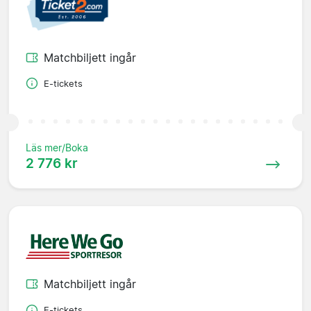
Matchbiljett ingår
E-tickets
Läs mer/Boka
2 776 kr
Matchbiljett ingår
E-tickets