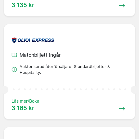
3 135 kr
Matchbiljett ingår
Auktoriserad återförsäljare. Standardbiljetter &
Hospitality.
Läs mer/Boka
3 165 kr