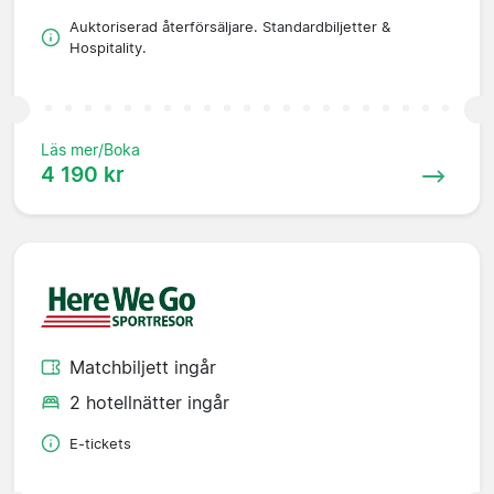
Auktoriserad återförsäljare. Standardbiljetter &
Hospitality.
Läs mer/Boka
4 190 kr
Matchbiljett ingår
2 hotellnätter ingår
E-tickets