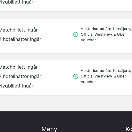
Flygbiljett ingår
Auktoriserad återförsäljare,
Matchbiljett ingår
Official Westview & Uber
2 hotellnätter ingår
Voucher
Matchbiljett ingår
Auktoriserad återförsäljare,
2 hotellnätter ingår
Official Westview & Uber
Voucher
Flygbiljett ingår
Meny
Ko