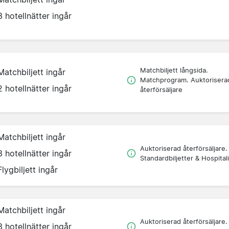
3 hotellnätter ingår
Matchbiljett långsida.
Matchbiljett ingår
Matchprogram. Auktorisera
2 hotellnätter ingår
återförsäljare
Matchbiljett ingår
Auktoriserad återförsäljare.
3 hotellnätter ingår
Standardbiljetter & Hospitali
Flygbiljett ingår
Matchbiljett ingår
Auktoriserad återförsäljare.
3 hotellnätter ingår