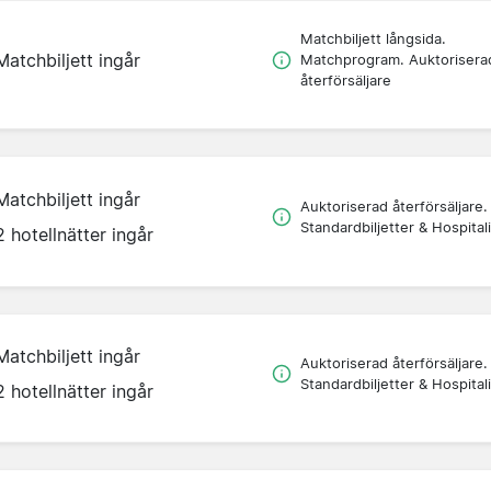
Matchbiljett långsida.
Matchbiljett ingår
Matchprogram. Auktorisera
återförsäljare
Matchbiljett ingår
Auktoriserad återförsäljare.
Standardbiljetter & Hospitali
2 hotellnätter ingår
Matchbiljett ingår
Auktoriserad återförsäljare.
Standardbiljetter & Hospitali
2 hotellnätter ingår