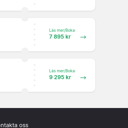
Läs mer/Boka
7 895 kr
Läs mer/Boka
9 295 kr
ntakta oss