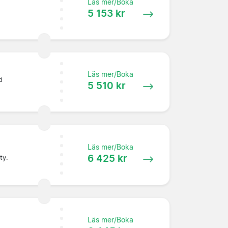
Läs mer/Boka
5 153 kr
Läs mer/Boka
d
5 510 kr
Läs mer/Boka
6 425 kr
ty.
Läs mer/Boka