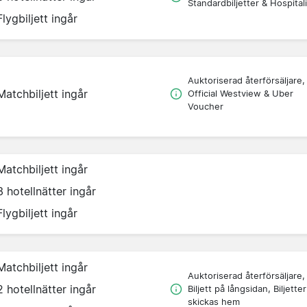
Standardbiljetter & Hospitali
Flygbiljett ingår
Auktoriserad återförsäljare,
Matchbiljett ingår
Official Westview & Uber
Voucher
Matchbiljett ingår
3 hotellnätter ingår
Flygbiljett ingår
Matchbiljett ingår
Auktoriserad återförsäljare,
2 hotellnätter ingår
Biljett på långsidan, Biljetter
skickas hem