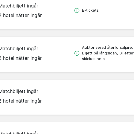
Matchbiljett ingår
E-tickets
2 hotellnätter ingår
Auktoriserad återförsäljare,
Matchbiljett ingår
Biljett på långsidan, Biljetter
2 hotellnätter ingår
skickas hem
Matchbiljett ingår
2 hotellnätter ingår
Matchbiljett ingår