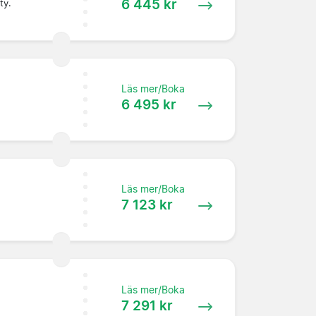
6 445 kr
ty.
Läs mer/Boka
6 495 kr
Läs mer/Boka
7 123 kr
Läs mer/Boka
7 291 kr