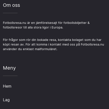
Om oss
Fotbollsresa.nu är en jämförelsesajt för fotbollsbiljetter &
fotbollsresor till alla stora ligor i Europa.
För frågor som rör din bokade resa, kontakta bolaget som du har
köpt resan av. För att komma i kontakt med oss på Fotbollsresa.nu
använder du enklast mailformuläret.
Meny
Hem
Lag