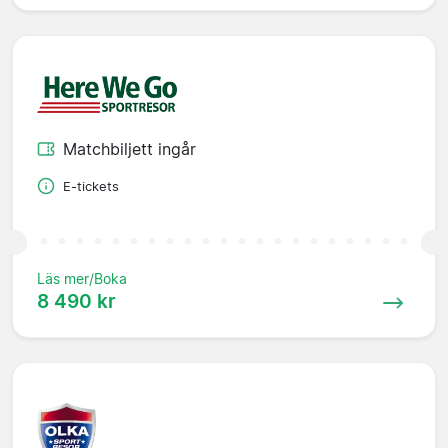
Matchbiljett ingår
E-tickets
Läs mer/Boka
8 490 kr