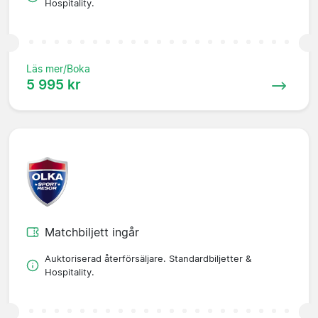
Hospitality.
Läs mer/Boka
5 995 kr
Matchbiljett ingår
Auktoriserad återförsäljare. Standardbiljetter &
Hospitality.