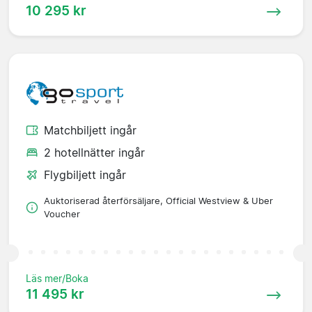
10 295 kr
Matchbiljett ingår
2 hotellnätter ingår
Flygbiljett ingår
Auktoriserad återförsäljare, Official Westview & Uber
Voucher
Läs mer/Boka
11 495 kr