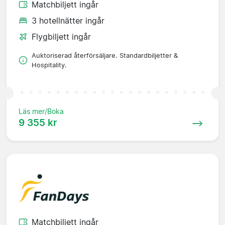
Matchbiljett ingår
3 hotellnätter ingår
Flygbiljett ingår
Auktoriserad återförsäljare. Standardbiljetter &
Hospitality.
Läs mer/Boka
9 355 kr
Matchbiljett ingår