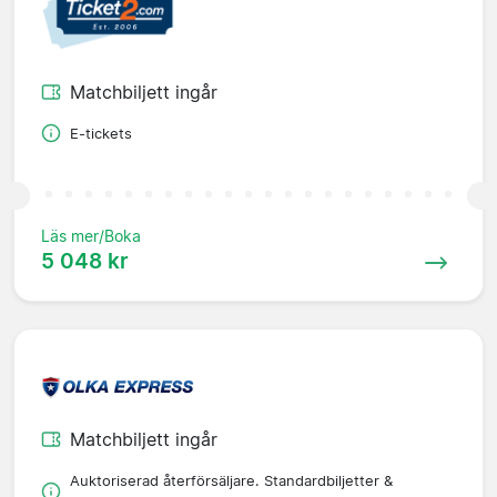
Matchbiljett ingår
E-tickets
Läs mer/Boka
5 048 kr
Matchbiljett ingår
Auktoriserad återförsäljare. Standardbiljetter &