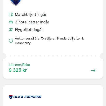
Matchbiljett ingår
3 hotellnätter ingår
Flygbiljett ingår
Auktoriserad återförsäljare. Standardbiljetter &
Hospitality.
Läs mer/Boka
9 325 kr