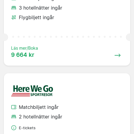
3 hotellnätter ingår
Flygbiljett ingår
Läs mer/Boka
9 664 kr
Matchbiljett ingår
2 hotellnätter ingår
E-tickets