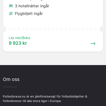
3 hotellnätter ingår
Flygbiljett ingår
Läs mer/Boka
9 923 kr
Om oss
Fotbollsresa.nu är en jämförelsesajt för fotbollsbiljetter &
fotbollsresor till alla stora ligor i Europa.