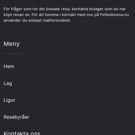
För frågor som rör din bokade resa, kontakta bolaget som du har
köpt resan av. För att komma i kontakt med oss på Fotbollsresa.nu
använder du enklast mailformuläret.
Meny
Hem
Lag
Ligor
Resebyråer
Kontakta oss