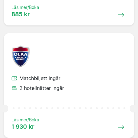
Läs mer/Boka
885 kr
Matchbiljett ingår
2 hotellnätter ingår
Läs mer/Boka
1 930 kr