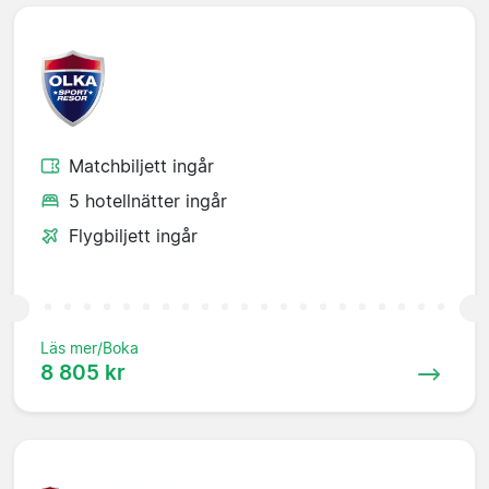
Matchbiljett ingår
5 hotellnätter ingår
Flygbiljett ingår
Läs mer/Boka
8 805 kr