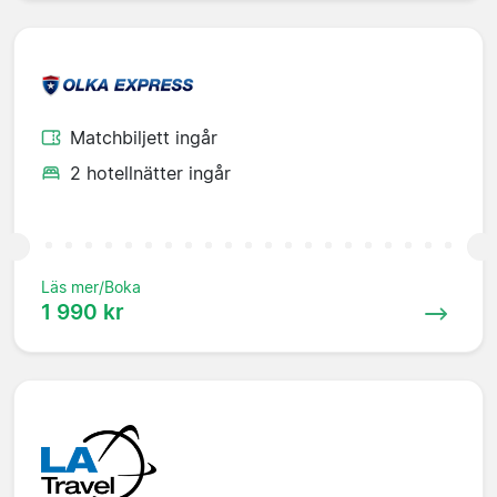
Matchbiljett ingår
2 hotellnätter ingår
Läs mer/Boka
1 990 kr