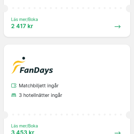
Läs mer/Boka
2 417 kr
Matchbiljett ingår
3 hotellnätter ingår
Läs mer/Boka
3 453 kr