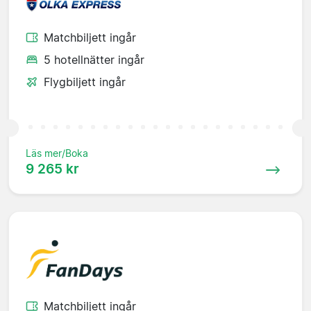
Matchbiljett ingår
5 hotellnätter ingår
Flygbiljett ingår
Läs mer/Boka
9 265 kr
Matchbiljett ingår