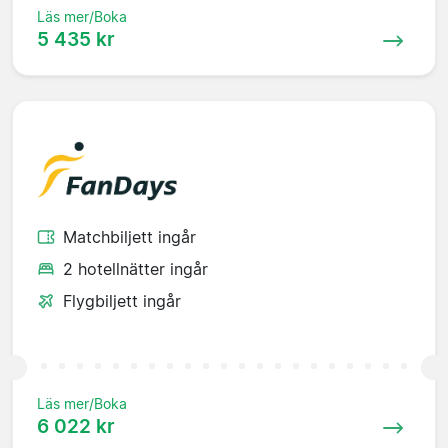
Läs mer/Boka
5 435 kr
Matchbiljett ingår
2 hotellnätter ingår
Flygbiljett ingår
Läs mer/Boka
6 022 kr