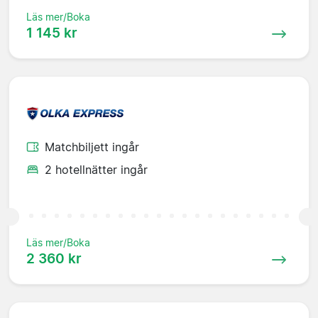
Läs mer/Boka
1 145 kr
Matchbiljett ingår
2 hotellnätter ingår
Läs mer/Boka
2 360 kr