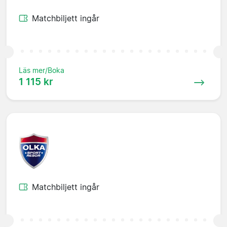
Matchbiljett ingår
Läs mer/Boka
1 115 kr
Matchbiljett ingår