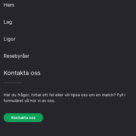
Hem
Lag
Ligor
Resebyråer
Kontakta oss
Har du frågor, hittat ett fel eller vill tipsa oss om en match? Fyll i
formuläret så hör vi av oss.
Kontakta oss