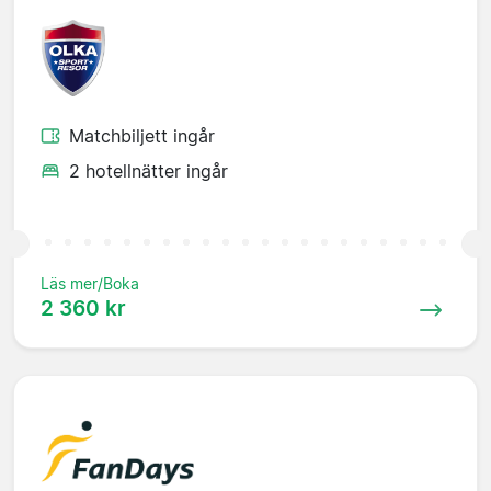
Matchbiljett ingår
2 hotellnätter ingår
Läs mer/Boka
2 360 kr