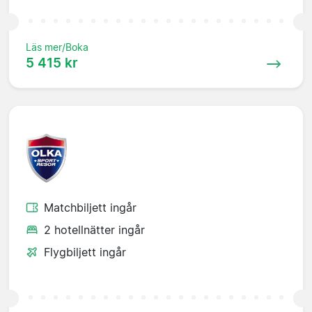
Läs mer/Boka
5 415 kr
Matchbiljett ingår
2 hotellnätter ingår
Flygbiljett ingår