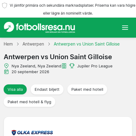
Vi jämför primära och sekundära marknadsplatser. Priserna kan vara högre
eller lägre än nominellt värde.
Hem
Hem
Antwerpen
Antwerpen vs Union Saint Gilloise
Antwerpen vs Union Saint Gilloise
Lag
Nya Zeeland, Nya Zeeland
Jupiler Pro League
Ligor
20 september 2026
Resebyråer
Visa alla
Endast biljett
Paket med hotell
Paket med hotell & flyg