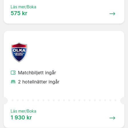
Läs mer/Boka
575 kr
Matchbiljett ingår
2 hotellnätter ingår
Läs mer/Boka
1 930 kr