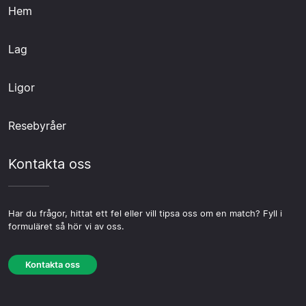
Hem
Lag
Ligor
Resebyråer
Kontakta oss
Har du frågor, hittat ett fel eller vill tipsa oss om en match? Fyll i
formuläret så hör vi av oss.
Kontakta oss