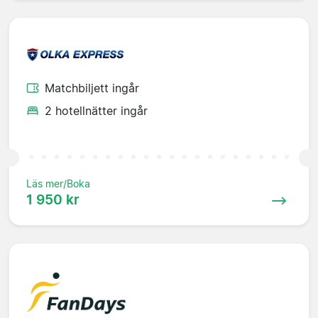
Matchbiljett ingår
2 hotellnätter ingår
Läs mer/Boka
1 950 kr