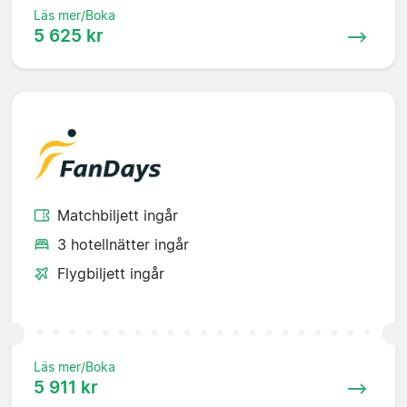
Läs mer/Boka
5 625 kr
Matchbiljett ingår
3 hotellnätter ingår
Flygbiljett ingår
Läs mer/Boka
5 911 kr