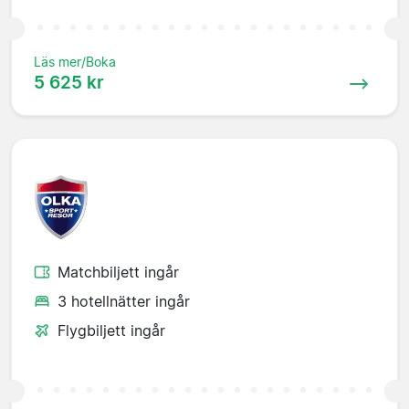
Läs mer/Boka
5 625 kr
Matchbiljett ingår
3 hotellnätter ingår
Flygbiljett ingår